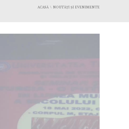
ACASĂ
NOUTĂȚI ȘI EVENIMENTE