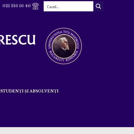
021 316 16 46
STUDENȚI ȘI ABSOLVENȚI