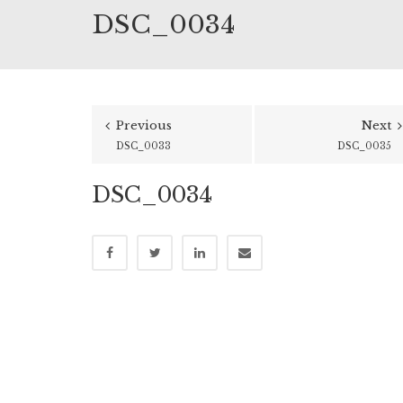
DSC_0034
Previous
Next
DSC_0033
DSC_0035
DSC_0034