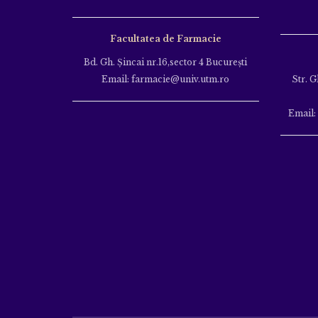
Facultatea de Farmacie
Bd. Gh. Şincai nr.16,sector 4 Bucureşti
Email: farmacie@univ.utm.ro
Str. G
Email: