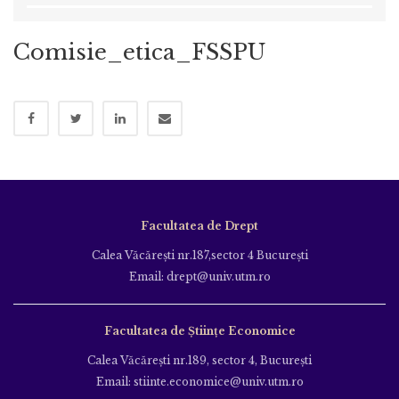
Comisie_etica_FSSPU
Facultatea de Drept
Calea Văcăreşti nr.187,sector 4 Bucureşti
Email: drept@univ.utm.ro
Facultatea de Științe Economice
Calea Văcăreşti nr.189, sector 4, Bucureşti
Email: stiinte.economice@univ.utm.ro