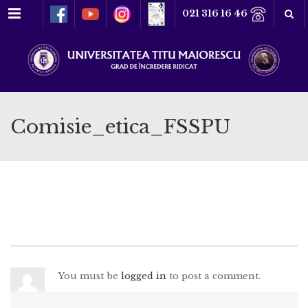
Meniu
021 316 16 46
Comisie_etica_FSSPU
You must be
logged in
to post a comment.