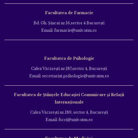
Facultatea de Farmacie
Bd. Gh. Şincai nr.16,sector 4 Bucureşti
Email: farmacie@univ.utm.ro
Facultatea de Psihologie
Calea Văcăreşti nr.187,sector 4, Bucureşti
Email: secretariat.psihologie@univ.utm.ro
Facultatea de Ştiinţele Educației Comunicare și Relații
Internaționale
Calea Văcăreşti nr.189, sector 4, Bucureşti
Email: fscri@univ.utm.ro