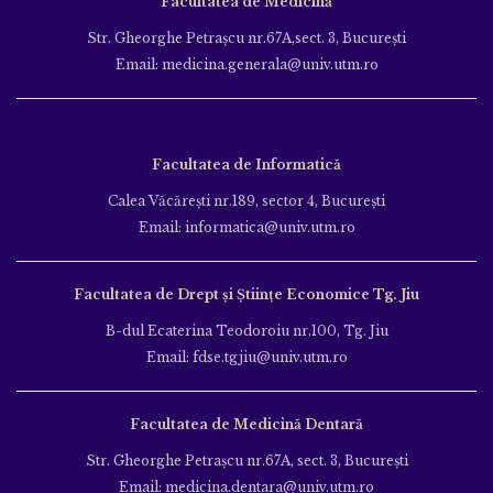
Facultatea de Medicină
Str. Gheorghe Petraşcu nr.67A,sect. 3, Bucureşti
Email: medicina.generala@univ.utm.ro
Facultatea de Informatică
Calea Văcăreşti nr.189, sector 4, Bucureşti
Email: informatica@univ.utm.ro
Facultatea de Drept și Științe Economice Tg. Jiu
B-dul Ecaterina Teodoroiu nr.100, Tg. Jiu
Email: fdse.tgjiu@univ.utm.ro
Facultatea de Medicină Dentară
Str. Gheorghe Petraşcu nr.67A, sect. 3, Bucureşti
Email: medicina.dentara@univ.utm.ro