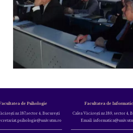
Facultatea de Psihologie
Facultatea de Informati
ăcăreşti nr.187,sector 4, Bucureşti
Calea Văcăreşti nr.189, sector 4, 
ecretariat.psihologie@univ.utm.ro
Email: informatica@univ.ut