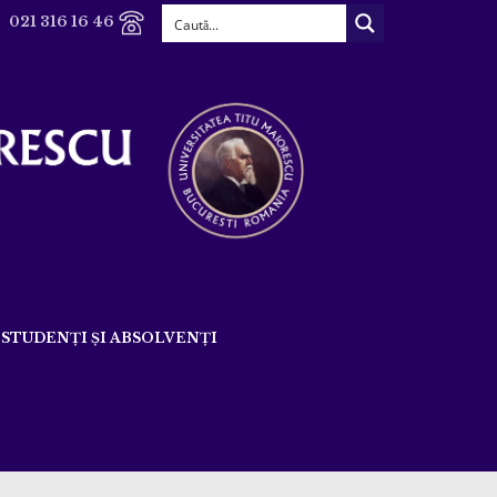
021 316 16 46
STUDENȚI ȘI ABSOLVENȚI