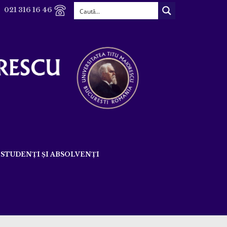
021 316 16 46
STUDENȚI ȘI ABSOLVENȚI