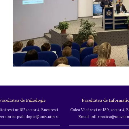
Facultatea de Psihologie
Facultatea de Informati
ăcăreşti nr.187,sector 4, Bucureşti
Calea Văcăreşti nr.189, sector 4, 
ecretariat.psihologie@univ.utm.ro
Email: informatica@univ.ut