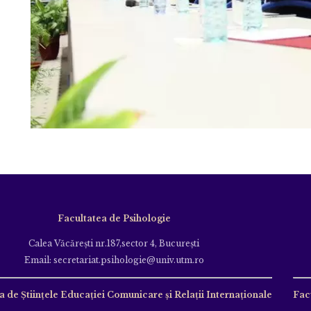
Facultatea de Psihologie
Calea Văcăreşti nr.187,sector 4, Bucureşti
Email: secretariat.psihologie@univ.utm.ro
a de Ştiinţele Educației Comunicare și Relații Internaționale
Fac