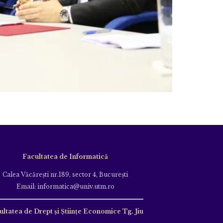
Facultatea de Informatică
Calea Văcăreşti nr.189, sector 4, Bucureşti
Email: informatica@univ.utm.ro
ultatea de Drept și Științe Economice Tg. Jiu