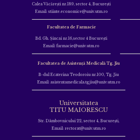
Calea Văcăreşti nr.189, sector 4, Bucureşti
Email: stiinte.economice@univ.utm.ro
Facultatea de Farmacie
Bd. Gh. Şincai nr.16,sector 4 Bucureşti
Email: farmacie@univ.utm.ro
Facultatea de Asistență Medicală Tg. Jiu
B-dul Ecaterina Teodoroiu nr.100, Tg. Jiu
Email: asistentamedicala.tgjiu@univ.utm.ro
Universitatea
TITU MAIORESCU
Str. Dâmbovnicului 22, sector 4, București,
Email: rectorat@univ.utm.ro