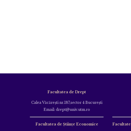
Facultatea de Drept
Calea Văcăreşti nr.187,sector 4 Bucureşti
Email: drept@univ.utm.ro
Facultatea de Științe Economice
Facultate