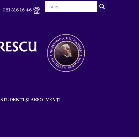
021 316 16 46
STUDENȚI ȘI ABSOLVENȚI