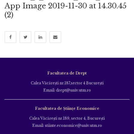
App Image 2019-11-30 at 14.30.45
(2)
Facultatea de Drept
Calea Văcăreşti nr.187,sector 4 Bucureşti
Email: drept@univ.utm.ro
Facultatea de Științe Economice
Calea Văcăreşti nr.189, sector 4, Bucureşti
Email: stiinte.economice@univ.utm.ro