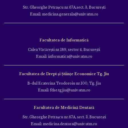
Str. Gheorghe Petraşcu nr.67A,sect. 3, Bucureşti
Email: medicina.generala@univ.utm.ro
Facultatea de Informatică
Calea Văcăreşti nr.189, sector 4, Bucureşti
Email: informatica@univ.utm.ro
Facultatea de Drept și Științe Economice Tg. Jiu
B-dul Ecaterina Teodoroiu nr.100, Tg. Jiu
Email: fdse.tgjiu@univ.utm.ro
Facultatea de Medicină Dentară
Str. Gheorghe Petraşcu nr.67A, sect. 3, Bucureşti
Email: medicina.dentara@univ.utm.ro