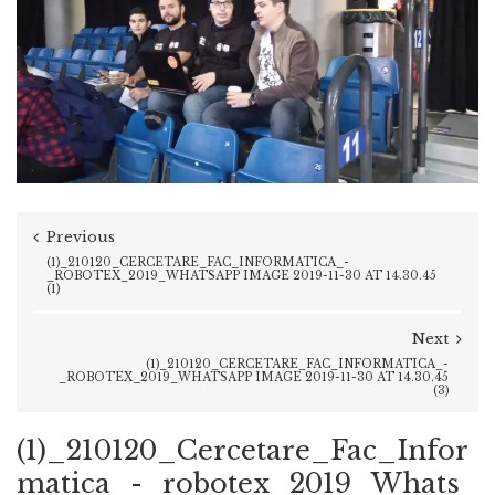
Previous
(1)_210120_CERCETARE_FAC_INFORMATICA_-
_ROBOTEX_2019_WHATSAPP IMAGE 2019-11-30 AT 14.30.45
(1)
Next
(1)_210120_CERCETARE_FAC_INFORMATICA_-
_ROBOTEX_2019_WHATSAPP IMAGE 2019-11-30 AT 14.30.45
(3)
(1)_210120_Cercetare_Fac_Infor
matica_-_robotex_2019_Whats