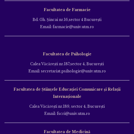
Facultatea de Farmacie
Bd. Gh. Şincai nr.16,sector 4 Bucureşti
Email: farmacie@univ.utm.ro
Facultatea de Psihologie
Calea Văcăreşti nr.187,sector 4, Bucureşti
Email: secretariat.psihologie@univ.utm.ro
Facultatea de Ştiinţele Educației Comunicare și Relații
Internaționale
Calea Văcăreşti nr.189, sector 4, Bucureşti
Email: fscri@univ.utm.ro
Facultatea de Medicină