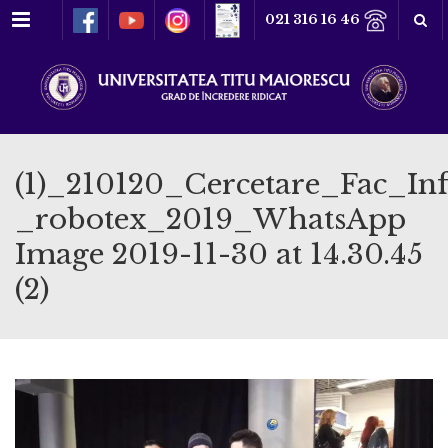
Meniu
021 316 16 46
(1)_210120_Cercetare_Fac_In
_robotex_2019_WhatsApp
Image 2019-11-30 at 14.30.45
(2)