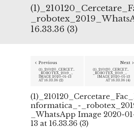
(1)_210120_Cercetare_F
_robotex_2019_WhatsAp
16.33.36 (3)
Previous
Next
(1)_210120_CERCETARE_FAC_INFORMATICA_-
(1)_210120_CERCETAR
_ROBOTEX_2019_WHATSAPP
_ROBOTEX_2019_WHA
IMAGE 2020-01-13
IMAGE 2020-01-13
AT 16.33.36 (2)
AT 16.33.36 (4)
(1)_210120_Cercetare_Fac_
nformatica_-_robotex_201
_WhatsApp Image 2020-01
13 at 16.33.36 (3)