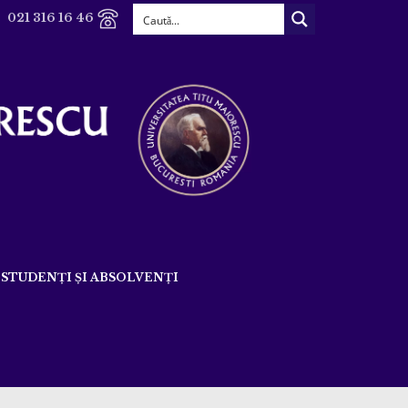
021 316 16 46
STUDENȚI ȘI ABSOLVENȚI