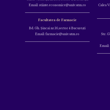
Email: stiinte.economice@univ.utm.ro
Calea Vă
Facultatea de Farmacie
Bd. Gh. Şincai nr.16,sector 4 Bucureşti
Email: farmacie@univ.utm.ro
Str. G
Email: