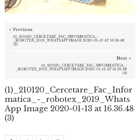
Previous
(1)_210120_CERCETARE_FAC_INFORMATICA_-
_ROBOTEX_2019_WHATSAPP IMAGE 2020-01-13 AT 16.36.48
(2)
Next
(1)_210120_CERCETARE_FAC_INFORMATICA_-
_ROBOTEX_2019_WHATSAPP IMAGE 2020-01-13 AT 16.36.48
(4)
(1)_210120_Cercetare_Fac_Infor
matica_-_robotex_2019_Whats
App Image 2020-01-13 at 16.36.48
(3)