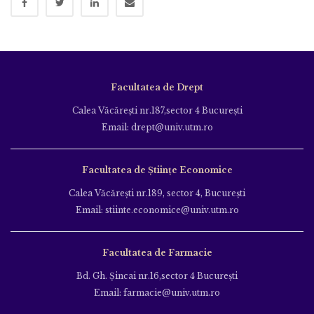
Facultatea de Drept
Calea Văcăreşti nr.187,sector 4 Bucureşti
Email: drept@univ.utm.ro
Facultatea de Științe Economice
Calea Văcăreşti nr.189, sector 4, Bucureşti
Email: stiinte.economice@univ.utm.ro
Facultatea de Farmacie
Bd. Gh. Şincai nr.16,sector 4 Bucureşti
Email: farmacie@univ.utm.ro