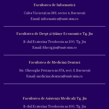
Facultatea de Informatică
Calea Văcăreşti nr.189, sector 4, Bucureşti
Email: informatica@univ.utm.ro
Facultatea de Drept și Științe Economice Tg. Jiu
B-dul Ecaterina Teodoroiu nr.100, Tg. Jiu
Email: fdse.tgjiu@univ.utm.ro
Facultatea de Medicină Dentară
Str. Gheorghe Petraşcu nr.67A, sect. 3, Bucureşti
Email: medicina.dentara@univ.utm.ro
Facultatea de Asistență Medicală Tg. Jiu
B-dul Ecaterina Teodoroiu nr.100, Tg. Jiu