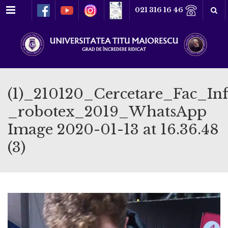
Meniu
021 316 16 46
(1)_210120_Cercetare_Fac_In
_robotex_2019_WhatsApp
Image 2020-01-13 at 16.36.48
(3)