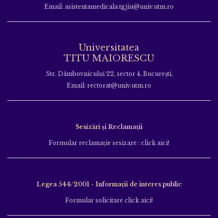
Email: asistentamedicala.tgjiu@univ.utm.ro
Universitatea
TITU MAIORESCU
Str. Dâmbovnicului 22, sector 4, București,
Email: rectorat@univ.utm.ro
Sesizări și Reclamații
Formular reclamație sesizare : click aici!
Legea 544/2001 - Informații de interes public
Formular solicitare click aici!