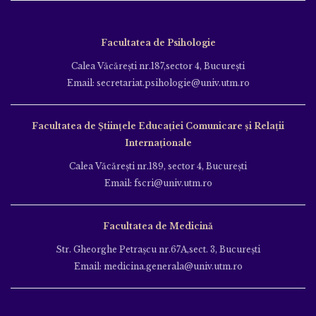
Facultatea de Psihologie
Calea Văcăreşti nr.187,sector 4, Bucureşti
Email: secretariat.psihologie@univ.utm.ro
Facultatea de Ştiinţele Educației Comunicare și Relații
Internaționale
Calea Văcăreşti nr.189, sector 4, Bucureşti
Email: fscri@univ.utm.ro
Facultatea de Medicină
Str. Gheorghe Petraşcu nr.67A,sect. 3, Bucureşti
Email: medicina.generala@univ.utm.ro