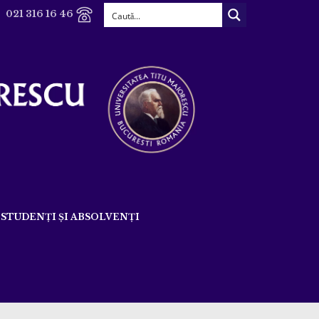
021 316 16 46
STUDENȚI ȘI ABSOLVENȚI