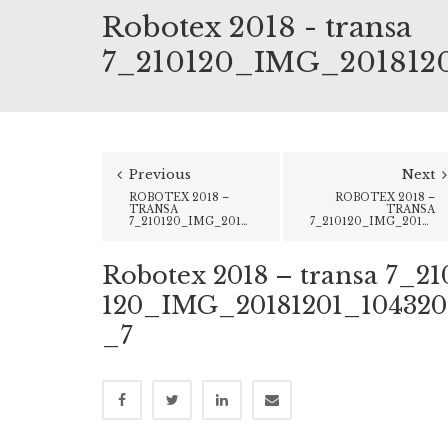
Robotex 2018 - transa
7_210120_IMG_201812
Previous
Next
ROBOTEX 2018 –
ROBOTEX 2018 –
TRANSA
TRANSA
7_210120_IMG_20181201_104301_1
7_210120_IMG_20181202_092628_9
Robotex 2018 – transa 7_21
120_IMG_20181201_104320
_7