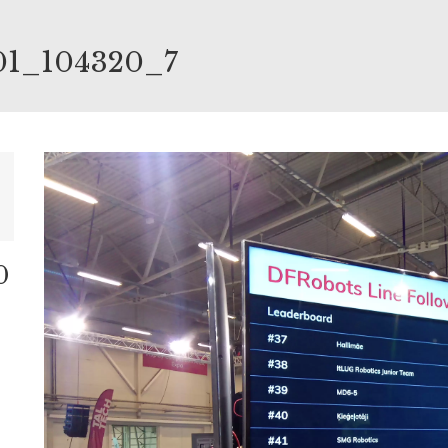
01_104320_7
0