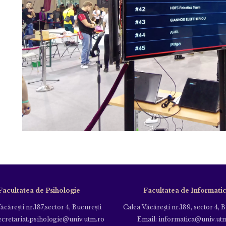
Facultatea de Psihologie
Facultatea de Informati
ăcăreşti nr.187,sector 4, Bucureşti
Calea Văcăreşti nr.189, sector 4, 
ecretariat.psihologie@univ.utm.ro
Email: informatica@univ.ut