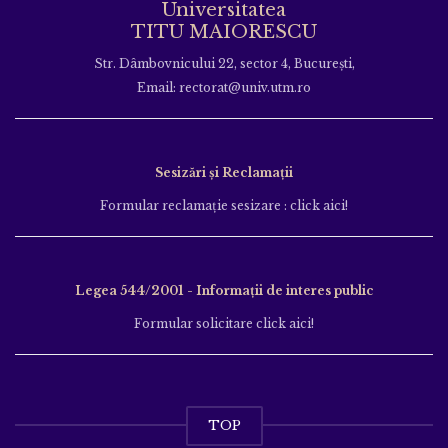
Universitatea
TITU MAIORESCU
Str. Dâmbovnicului 22, sector 4, București,
Email: rectorat@univ.utm.ro
Sesizări și Reclamații
Formular reclamație sesizare : click aici!
Legea 544/2001 - Informații de interes public
Formular solicitare click aici!
TOP