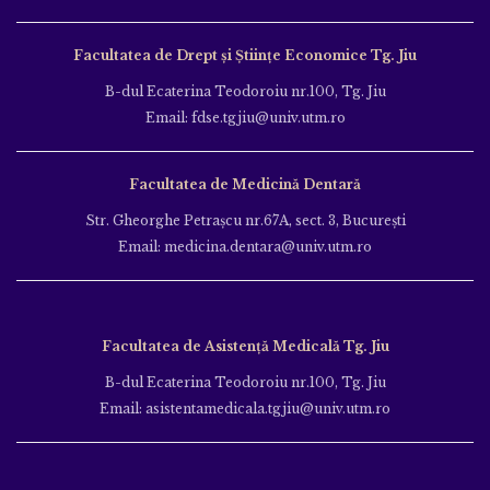
Facultatea de Drept și Științe Economice Tg. Jiu
B-dul Ecaterina Teodoroiu nr.100, Tg. Jiu
Email: fdse.tgjiu@univ.utm.ro
Facultatea de Medicină Dentară
Str. Gheorghe Petraşcu nr.67A, sect. 3, Bucureşti
Email: medicina.dentara@univ.utm.ro
Facultatea de Asistență Medicală Tg. Jiu
B-dul Ecaterina Teodoroiu nr.100, Tg. Jiu
Email: asistentamedicala.tgjiu@univ.utm.ro