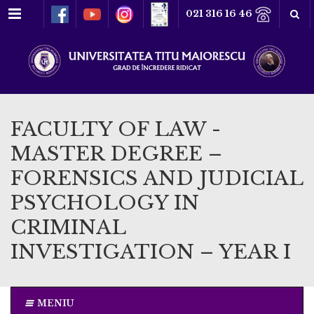
Meniu
021 316 16 46
FACULTY OF LAW -
MASTER DEGREE –
FORENSICS AND JUDICIAL
PSYCHOLOGY IN
CRIMINAL
INVESTIGATION – YEAR I
MENIU