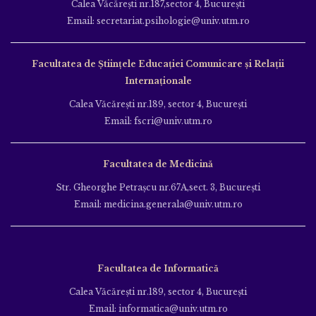
Calea Văcăreşti nr.187,sector 4, Bucureşti
Email: secretariat.psihologie@univ.utm.ro
Facultatea de Ştiinţele Educației Comunicare și Relații
Internaționale
Calea Văcăreşti nr.189, sector 4, Bucureşti
Email: fscri@univ.utm.ro
Facultatea de Medicină
Str. Gheorghe Petraşcu nr.67A,sect. 3, Bucureşti
Email: medicina.generala@univ.utm.ro
Facultatea de Informatică
Calea Văcăreşti nr.189, sector 4, Bucureşti
Email: informatica@univ.utm.ro