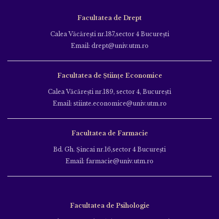
Facultatea de Drept
Calea Văcăreşti nr.187,sector 4 Bucureşti
Email: drept@univ.utm.ro
Facultatea de Științe Economice
Calea Văcăreşti nr.189, sector 4, Bucureşti
Email: stiinte.economice@univ.utm.ro
Facultatea de Farmacie
Bd. Gh. Şincai nr.16,sector 4 Bucureşti
Email: farmacie@univ.utm.ro
Facultatea de Psihologie