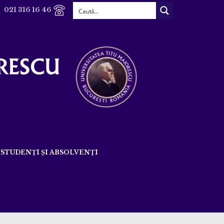
021 316 16 46
STUDENȚI ȘI ABSOLVENȚI