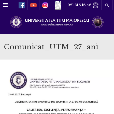
Meniu
021 316 16 46
Comunicat_UTM_27_ani