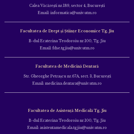
Calea Văcăreşti nr.189, sector 4, Bucureşti
Email: informatica@univ.utm.ro
Facultatea de Drept și Științe Economice Tg. Jiu
B-dul Ecaterina Teodoroiu nr.100, Tg. Jiu
Email: fdse.tgjiu@univ.utm.ro
Facultatea de Medicină Dentară
Str. Gheorghe Petraşcu nr.67A, sect. 3, Bucureşti
Email: medicina.dentara@univ.utm.ro
Facultatea de Asistență Medicală Tg. Jiu
B-dul Ecaterina Teodoroiu nr.100, Tg. Jiu
Email: asistentamedicala.tgjiu@univ.utm.ro