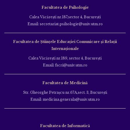
Facultatea de Psihologie
Calea Văcăreşti nr.187,sector 4, Bucureşti
Email: secretariat.psihologie@univ.utm.ro
Facultatea de Ştiinţele Educației Comunicare și Relații
Internaționale
Calea Văcăreşti nr.189, sector 4, Bucureşti
Email: fscri@univ.utm.ro
Facultatea de Medicină
Str. Gheorghe Petraşcu nr.67A,sect. 3, Bucureşti
Email: medicina.generala@univ.utm.ro
Facultatea de Informatică