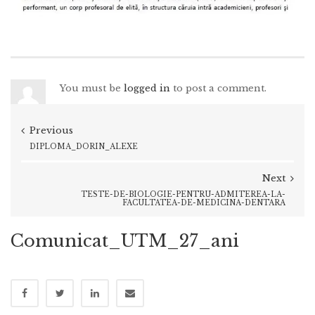
You must be
logged in
to post a comment.
Previous
DIPLOMA_DORIN_ALEXE
Next
TESTE-DE-BIOLOGIE-PENTRU-ADMITEREA-LA-
FACULTATEA-DE-MEDICINA-DENTARA
Comunicat_UTM_27_ani