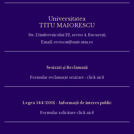
Universitatea
TITU MAIORESCU
Str. Dâmbovnicului 22, sector 4, București,
Email: rectorat@univ.utm.ro
Sesizări și Reclamații
Formular reclamație sesizare : click aici!
Legea 544/2001 - Informații de interes public
Formular solicitare click aici!