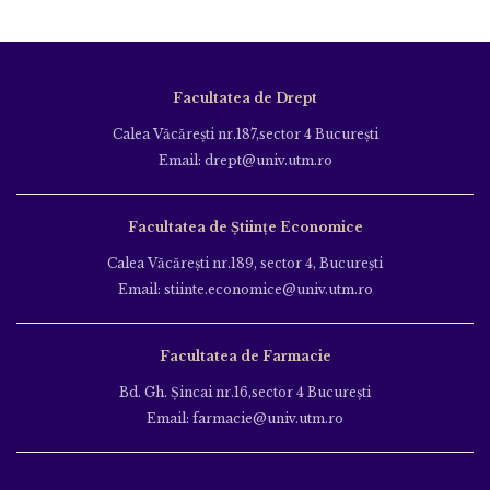
Facultatea de Drept
Calea Văcăreşti nr.187,sector 4 Bucureşti
Email: drept@univ.utm.ro
Facultatea de Științe Economice
Calea Văcăreşti nr.189, sector 4, Bucureşti
Email: stiinte.economice@univ.utm.ro
Facultatea de Farmacie
Bd. Gh. Şincai nr.16,sector 4 Bucureşti
Email: farmacie@univ.utm.ro