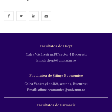
Facultatea de Drept
Calea Văcăreşti nr.187,sector 4 Bucureşti
Email: drept@univ.utm.ro
Facultatea de Științe Economice
Calea Văcăreşti nr.189, sector 4, Bucureşti
Email: stiinte.economice@univ.utm.ro
Facultatea de Farmacie