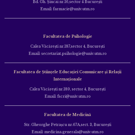
Bd. Gh. Şincai nr.16,sector 4 Bucureşti
Email: farmacie@univ.utm.ro
Facultatea de Psihologie
Calea Văcăreşti nr.187,sector 4, Bucureşti
Email: secretariat.psihologie@univ.utm.ro
Facultatea de Ştiinţele Educației Comunicare și Relații
Internaționale
Calea Văcăreşti nr.189, sector 4, Bucureşti
Email: fscri@univ.utm.ro
Facultatea de Medicină
Str. Gheorghe Petraşcu nr.67A,sect. 3, Bucureşti
Email: medicina.generala@univ.utm.ro