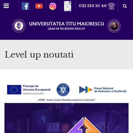
Meniu
021 316 16 46
Level up noutati