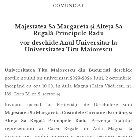
COMUNICAT
Majestatea Sa Margareta și Alteța Sa
Regală Principele Radu
vor deschide Anul Universitar la
Universitatea Titu Maiorescu
Universitatea Titu Maiorescu din București
deschide
porțile noului an universitar, 2023-2024, luni, 2 octombrie,
începând cu ora 10.00, în Aula Magna (Calea Văcărești, nr.
189, Corp M, et. 2, sector 4).
Invitații speciali ai Festivității de Deschidere sunt
Majestatea Sa Margareta, Custodele Coroanei Române
, și
Alteța Sa Regală Principele Radu
. Prezența înalților
reprezentanți ai Casei Regale în Aula Magna, la
inaugurarea anului universitar, exprimă recunoașterea și