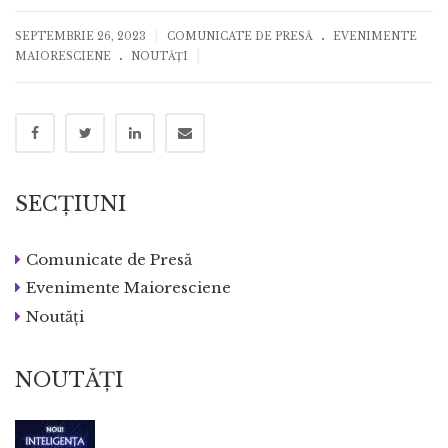
.
|
SEPTEMBRIE 26, 2023
COMUNICATE DE PRESĂ
EVENIMENTE
.
|
MAIORESCIENE
NOUTĂȚI
SECȚIUNI
Comunicate de Presă
Evenimente Maioresciene
Noutăți
NOUTĂȚI