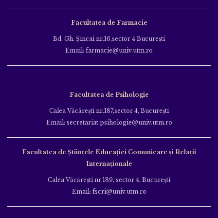
Facultatea de Farmacie
Bd. Gh. Şincai nr.16,sector 4 Bucureşti
Email: farmacie@univ.utm.ro
Facultatea de Psihologie
Calea Văcăreşti nr.187,sector 4, Bucureşti
Email: secretariat.psihologie@univ.utm.ro
Facultatea de Ştiinţele Educației Comunicare și Relații
Internaționale
Calea Văcăreşti nr.189, sector 4, Bucureşti
Email: fscri@univ.utm.ro