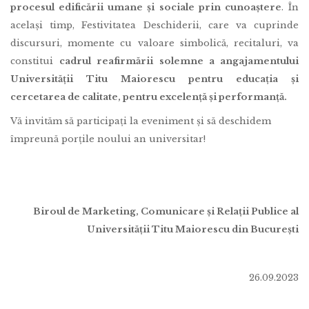
procesul edificării umane și sociale prin cunoaștere
. În
același timp, Festivitatea Deschiderii, care va cuprinde
discursuri, momente cu valoare simbolică, recitaluri, va
constitui
cadrul reafirmării solemne a angajamentului
Universității Titu Maiorescu pentru educația și
cercetarea de calitate, pentru excelență și performanță.
Vă invităm să participați la eveniment și să deschidem
împreună porțile noului an universitar!
Biroul de Marketing, Comunicare și Relații Publice al
Universității Titu Maiorescu din București
26.09.2023