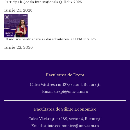
Participă la Școala Internațională Q-Helix 2026
iunie 24, 2026
10 motive pentru care să dai admiterea la UTM în 2026!
iunie 22, 2026
Facultatea de Drept
Calea Văcăreşti nr.187,sector 4 Bucureşti
Email: drept@univ.utm.ro
Facultatea de Științe Economice
Calea Văcăreşti nr.189, sector 4, Bucureşti
Email: stiinte.economice@univ.utm.ro