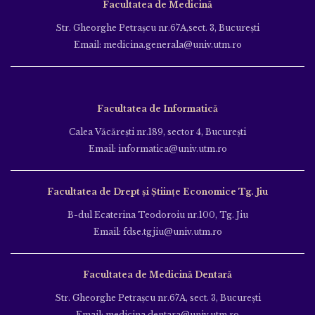
Facultatea de Medicină
Str. Gheorghe Petraşcu nr.67A,sect. 3, Bucureşti
Email: medicina.generala@univ.utm.ro
Facultatea de Informatică
Calea Văcăreşti nr.189, sector 4, Bucureşti
Email: informatica@univ.utm.ro
Facultatea de Drept și Științe Economice Tg. Jiu
B-dul Ecaterina Teodoroiu nr.100, Tg. Jiu
Email: fdse.tgjiu@univ.utm.ro
Facultatea de Medicină Dentară
Str. Gheorghe Petraşcu nr.67A, sect. 3, Bucureşti
Email: medicina.dentara@univ.utm.ro