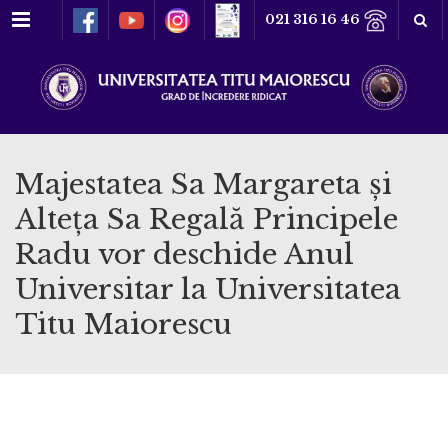
Meniu
021 316 16 46
Majestatea Sa Margareta și
Alteța Sa Regală Principele
Radu vor deschide Anul
Universitar la Universitatea
Titu Maiorescu