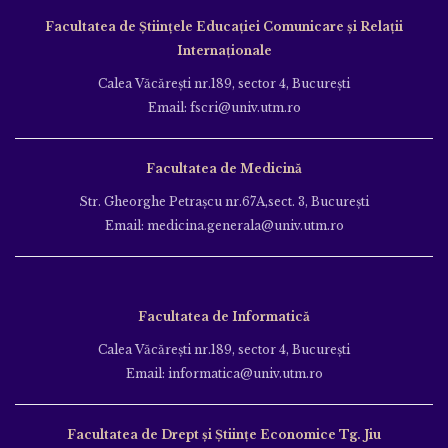
Facultatea de Ştiinţele Educației Comunicare și Relații
Internaționale
Calea Văcăreşti nr.189, sector 4, Bucureşti
Email: fscri@univ.utm.ro
Facultatea de Medicină
Str. Gheorghe Petraşcu nr.67A,sect. 3, Bucureşti
Email: medicina.generala@univ.utm.ro
Facultatea de Informatică
Calea Văcăreşti nr.189, sector 4, Bucureşti
Email: informatica@univ.utm.ro
Facultatea de Drept și Științe Economice Tg. Jiu