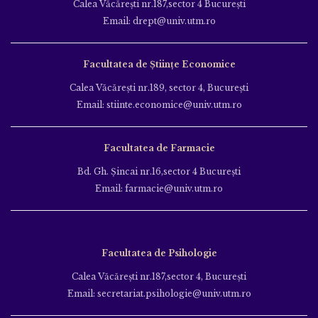
Calea Văcăreşti nr.187,sector 4 Bucureşti
Email: drept@univ.utm.ro
Facultatea de Științe Economice
Calea Văcăreşti nr.189, sector 4, Bucureşti
Email: stiinte.economice@univ.utm.ro
Facultatea de Farmacie
Bd. Gh. Şincai nr.16,sector 4 Bucureşti
Email: farmacie@univ.utm.ro
Facultatea de Psihologie
Calea Văcăreşti nr.187,sector 4, Bucureşti
Email: secretariat.psihologie@univ.utm.ro