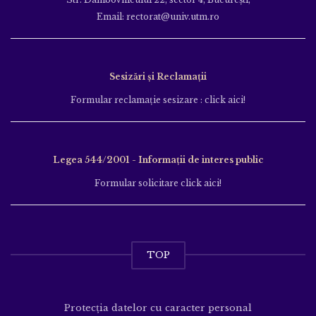
Email: rectorat@univ.utm.ro
Sesizări și Reclamații
Formular reclamație sesizare : click aici!
Legea 544/2001 - Informații de interes public
Formular solicitare click aici!
TOP
Protecția datelor cu caracter personal