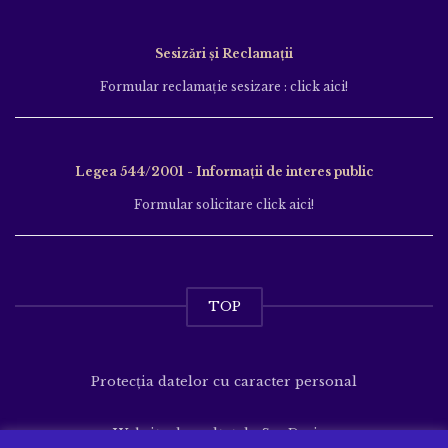
Sesizări și Reclamații
Formular reclamație sesizare : click aici!
Legea 544/2001 - Informații de interes public
Formular solicitare click aici!
TOP
Protecția datelor cu caracter personal
Website dezvoltat de
SenDesign