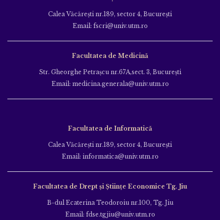
Calea Văcăreşti nr.189, sector 4, Bucureşti
Email: fscri@univ.utm.ro
Facultatea de Medicină
Str. Gheorghe Petraşcu nr.67A,sect. 3, Bucureşti
Email: medicina.generala@univ.utm.ro
Facultatea de Informatică
Calea Văcăreşti nr.189, sector 4, Bucureşti
Email: informatica@univ.utm.ro
Facultatea de Drept și Științe Economice Tg. Jiu
B-dul Ecaterina Teodoroiu nr.100, Tg. Jiu
Email: fdse.tgjiu@univ.utm.ro