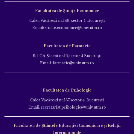
Facultatea de Științe Economice
Calea Văcăreşti nr.189, sector 4, Bucureşti
Email: stiinte.economice@univ.utm.ro
Facultatea de Farmacie
Bd. Gh. Şincai nr.16,sector 4 Bucureşti
Email: farmacie@univ.utm.ro
Facultatea de Psihologie
Calea Văcăreşti nr.187,sector 4, Bucureşti
Email: secretariat.psihologie@univ.utm.ro
Facultatea de Ştiinţele Educației Comunicare și Relații
Internaționale