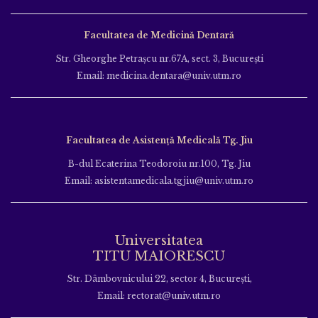
Facultatea de Medicină Dentară
Str. Gheorghe Petraşcu nr.67A, sect. 3, Bucureşti
Email: medicina.dentara@univ.utm.ro
Facultatea de Asistență Medicală Tg. Jiu
B-dul Ecaterina Teodoroiu nr.100, Tg. Jiu
Email: asistentamedicala.tgjiu@univ.utm.ro
Universitatea
TITU MAIORESCU
Str. Dâmbovnicului 22, sector 4, București,
Email: rectorat@univ.utm.ro