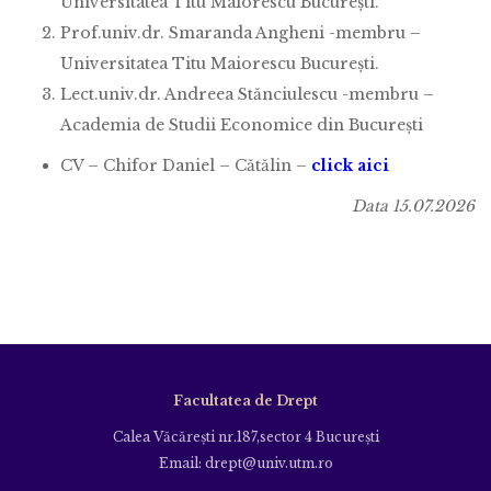
Universitatea Titu Maiorescu București.
Prof.univ.dr. Smaranda Angheni -membru –
Universitatea Titu Maiorescu București.
Lect.univ.dr. Andreea Stănciulescu -membru –
Academia de Studii Economice din București
CV – Chifor Daniel – Cătălin –
click aici
Data 15.07.2026
Facultatea de Drept
Calea Văcăreşti nr.187,sector 4 Bucureşti
Email: drept@univ.utm.ro