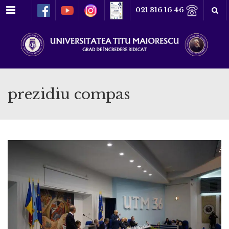
Meniu
021 316 16 46
prezidiu compas