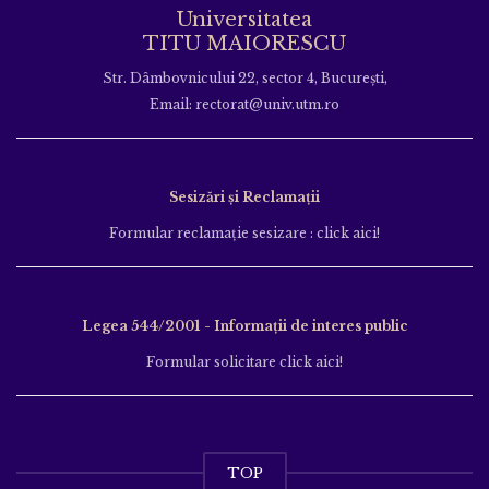
Universitatea
TITU MAIORESCU
Str. Dâmbovnicului 22, sector 4, București,
Email: rectorat@univ.utm.ro
Sesizări și Reclamații
Formular reclamație sesizare : click aici!
Legea 544/2001 - Informații de interes public
Formular solicitare click aici!
TOP