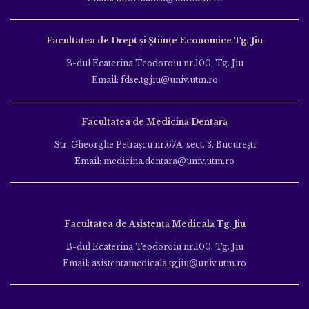
Facultatea de Drept și Științe Economice Tg. Jiu
B-dul Ecaterina Teodoroiu nr.100, Tg. Jiu
Email: fdse.tgjiu@univ.utm.ro
Facultatea de Medicină Dentară
Str. Gheorghe Petraşcu nr.67A, sect. 3, Bucureşti
Email: medicina.dentara@univ.utm.ro
Facultatea de Asistență Medicală Tg. Jiu
B-dul Ecaterina Teodoroiu nr.100, Tg. Jiu
Email: asistentamedicala.tgjiu@univ.utm.ro