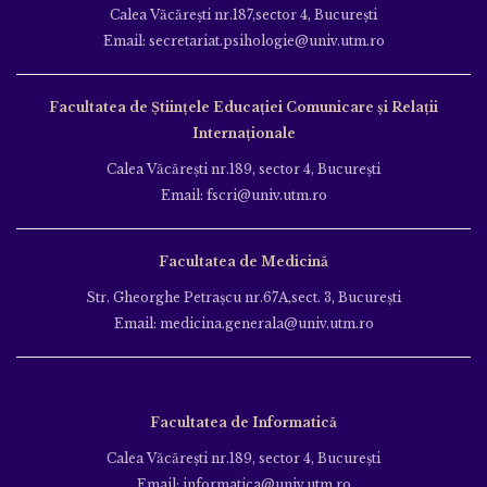
Calea Văcăreşti nr.187,sector 4, Bucureşti
Email: secretariat.psihologie@univ.utm.ro
Facultatea de Ştiinţele Educației Comunicare și Relații
Internaționale
Calea Văcăreşti nr.189, sector 4, Bucureşti
Email: fscri@univ.utm.ro
Facultatea de Medicină
Str. Gheorghe Petraşcu nr.67A,sect. 3, Bucureşti
Email: medicina.generala@univ.utm.ro
Facultatea de Informatică
Calea Văcăreşti nr.189, sector 4, Bucureşti
Email: informatica@univ.utm.ro