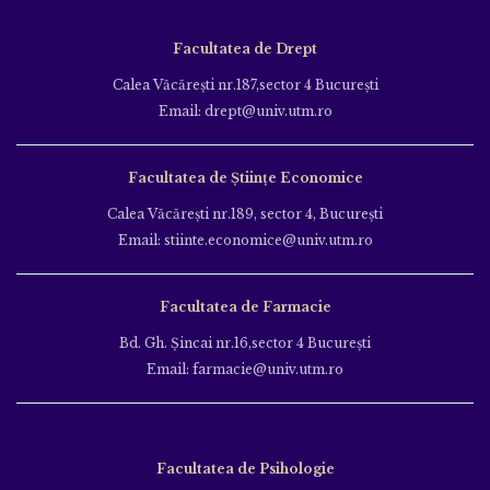
Facultatea de Drept
Calea Văcăreşti nr.187,sector 4 Bucureşti
Email: drept@univ.utm.ro
Facultatea de Științe Economice
Calea Văcăreşti nr.189, sector 4, Bucureşti
Email: stiinte.economice@univ.utm.ro
Facultatea de Farmacie
Bd. Gh. Şincai nr.16,sector 4 Bucureşti
Email: farmacie@univ.utm.ro
Facultatea de Psihologie