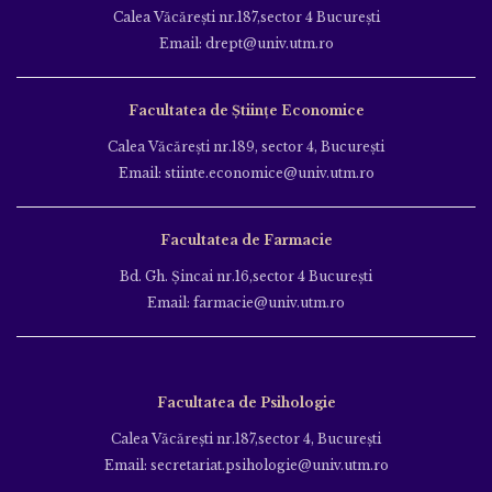
Calea Văcăreşti nr.187,sector 4 Bucureşti
Email: drept@univ.utm.ro
Facultatea de Științe Economice
Calea Văcăreşti nr.189, sector 4, Bucureşti
Email: stiinte.economice@univ.utm.ro
Facultatea de Farmacie
Bd. Gh. Şincai nr.16,sector 4 Bucureşti
Email: farmacie@univ.utm.ro
Facultatea de Psihologie
Calea Văcăreşti nr.187,sector 4, Bucureşti
Email: secretariat.psihologie@univ.utm.ro