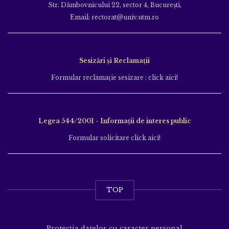
Str. Dâmbovnicului 22, sector 4, București,
Email: rectorat@univ.utm.ro
Sesizări și Reclamații
Formular reclamație sesizare : click aici!
Legea 544/2001 - Informații de interes public
Formular solicitare click aici!
TOP
Protecția datelor cu caracter personal