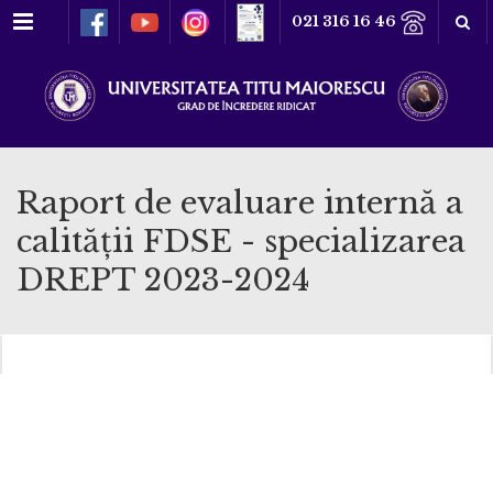
Meniu
021 316 16 46
Raport de evaluare internă a
calității FDSE - specializarea
DREPT 2023-2024