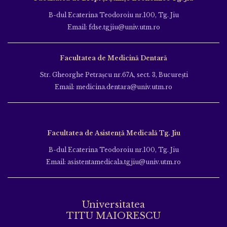
B-dul Ecaterina Teodoroiu nr.100, Tg. Jiu
Email: fdse.tgjiu@univ.utm.ro
Facultatea de Medicină Dentară
Str. Gheorghe Petraşcu nr.67A, sect. 3, Bucureşti
Email: medicina.dentara@univ.utm.ro
Facultatea de Asistență Medicală Tg. Jiu
B-dul Ecaterina Teodoroiu nr.100, Tg. Jiu
Email: asistentamedicala.tgjiu@univ.utm.ro
Universitatea
TITU MAIORESCU