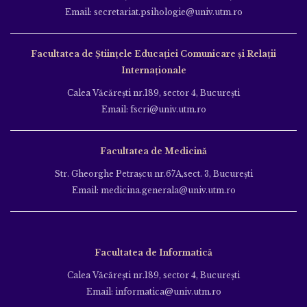
Email: secretariat.psihologie@univ.utm.ro
Facultatea de Ştiinţele Educației Comunicare și Relații
Internaționale
Calea Văcăreşti nr.189, sector 4, Bucureşti
Email: fscri@univ.utm.ro
Facultatea de Medicină
Str. Gheorghe Petraşcu nr.67A,sect. 3, Bucureşti
Email: medicina.generala@univ.utm.ro
Facultatea de Informatică
Calea Văcăreşti nr.189, sector 4, Bucureşti
Email: informatica@univ.utm.ro