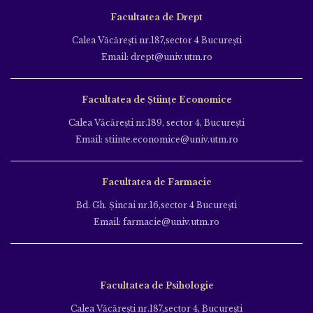
Facultatea de Drept
Calea Văcăreşti nr.187,sector 4 Bucureşti
Email: drept@univ.utm.ro
Facultatea de Științe Economice
Calea Văcăreşti nr.189, sector 4, Bucureşti
Email: stiinte.economice@univ.utm.ro
Facultatea de Farmacie
Bd. Gh. Şincai nr.16,sector 4 Bucureşti
Email: farmacie@univ.utm.ro
Facultatea de Psihologie
Calea Văcăreşti nr.187,sector 4, Bucureşti