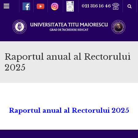
Meniu
021 316 16 46
Raportul anual al Rectorului
2025
Raportul anual al Rectorului 2025