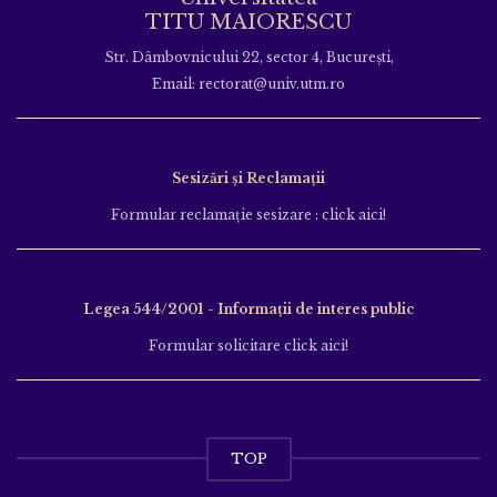
TITU MAIORESCU
Str. Dâmbovnicului 22, sector 4, București,
Email: rectorat@univ.utm.ro
Sesizări și Reclamații
Formular reclamație sesizare : click aici!
Legea 544/2001 - Informații de interes public
Formular solicitare click aici!
TOP