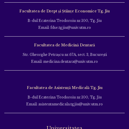
Facultatea de Drept și Științe Economice Tg. Jiu
B-dul Ecaterina Teodoroiu nr.100, Tg. Jiu
Email: fdse.tgjiu@univ.utm.ro
Facultatea de Medicină Dentară
Str. Gheorghe Petraşcu nr.67A, sect. 3, Bucureşti
Email: medicina.dentara@univ.utm.ro
Facultatea de Asistență Medicală Tg. Jiu
B-dul Ecaterina Teodoroiu nr.100, Tg. Jiu
Email: asistentamedicala.tgjiu@univ.utm.ro
Universitatea