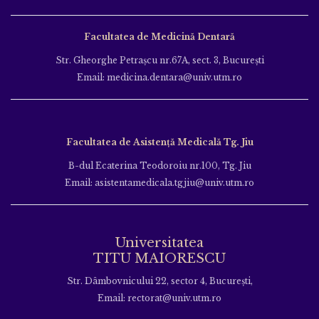
Facultatea de Medicină Dentară
Str. Gheorghe Petraşcu nr.67A, sect. 3, Bucureşti
Email: medicina.dentara@univ.utm.ro
Facultatea de Asistență Medicală Tg. Jiu
B-dul Ecaterina Teodoroiu nr.100, Tg. Jiu
Email: asistentamedicala.tgjiu@univ.utm.ro
Universitatea
TITU MAIORESCU
Str. Dâmbovnicului 22, sector 4, București,
Email: rectorat@univ.utm.ro