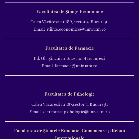
Facultatea de Științe Economice
Calea Văcăreşti nr.189, sector 4, Bucureşti
Email: stiinte.economice@univ.utm.ro
Facultatea de Farmacie
Bd. Gh. Şincai nr.16,sector 4 Bucureşti
Email: farmacie@univ.utm.ro
Facultatea de Psihologie
Calea Văcăreşti nr.187,sector 4, Bucureşti
Email: secretariat.psihologie@univ.utm.ro
Facultatea de Ştiinţele Educației Comunicare și Relații
Internaționale