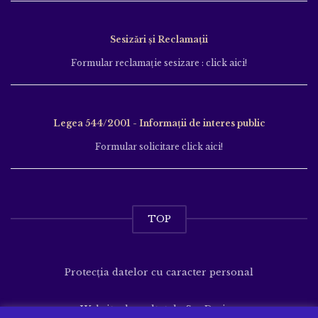
Sesizări și Reclamații
Formular reclamație sesizare : click aici!
Legea 544/2001 - Informații de interes public
Formular solicitare click aici!
TOP
Protecția datelor cu caracter personal
Website dezvoltat de
SenDesign