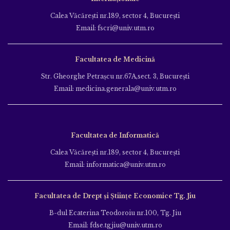
Calea Văcăreşti nr.189, sector 4, Bucureşti
Email: fscri@univ.utm.ro
Facultatea de Medicină
Str. Gheorghe Petraşcu nr.67A,sect. 3, Bucureşti
Email: medicina.generala@univ.utm.ro
Facultatea de Informatică
Calea Văcăreşti nr.189, sector 4, Bucureşti
Email: informatica@univ.utm.ro
Facultatea de Drept și Științe Economice Tg. Jiu
B-dul Ecaterina Teodoroiu nr.100, Tg. Jiu
Email: fdse.tgjiu@univ.utm.ro