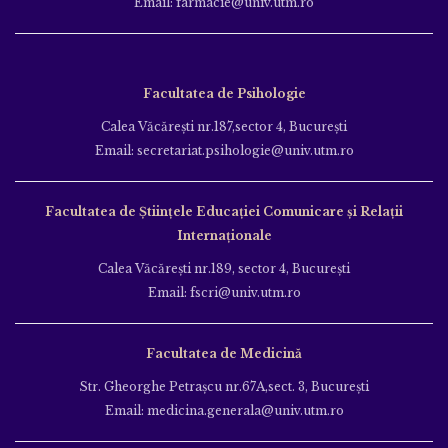
Email: farmacie@univ.utm.ro
Facultatea de Psihologie
Calea Văcăreşti nr.187,sector 4, Bucureşti
Email: secretariat.psihologie@univ.utm.ro
Facultatea de Ştiinţele Educației Comunicare și Relații
Internaționale
Calea Văcăreşti nr.189, sector 4, Bucureşti
Email: fscri@univ.utm.ro
Facultatea de Medicină
Str. Gheorghe Petraşcu nr.67A,sect. 3, Bucureşti
Email: medicina.generala@univ.utm.ro