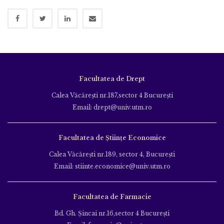
Facultatea de Drept
Calea Văcăreşti nr.187,sector 4 Bucureşti
Email: drept@univ.utm.ro
Facultatea de Științe Economice
Calea Văcăreşti nr.189, sector 4, Bucureşti
Email: stiinte.economice@univ.utm.ro
Facultatea de Farmacie
Bd. Gh. Şincai nr.16,sector 4 Bucureşti