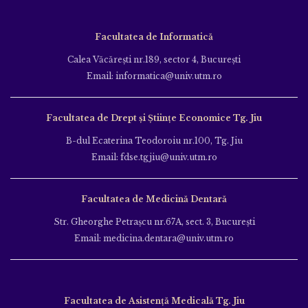
Facultatea de Informatică
Calea Văcăreşti nr.189, sector 4, Bucureşti
Email: informatica@univ.utm.ro
Facultatea de Drept și Științe Economice Tg. Jiu
B-dul Ecaterina Teodoroiu nr.100, Tg. Jiu
Email: fdse.tgjiu@univ.utm.ro
Facultatea de Medicină Dentară
Str. Gheorghe Petraşcu nr.67A, sect. 3, Bucureşti
Email: medicina.dentara@univ.utm.ro
Facultatea de Asistență Medicală Tg. Jiu