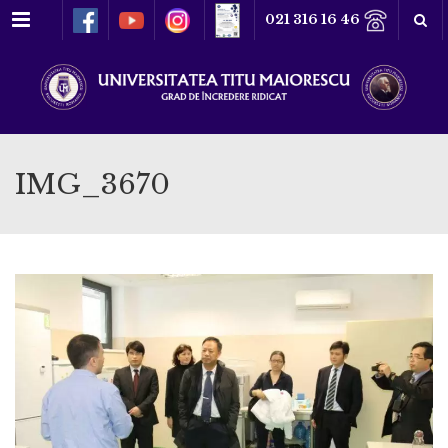
Meniu
021 316 16 46
IMG_3670