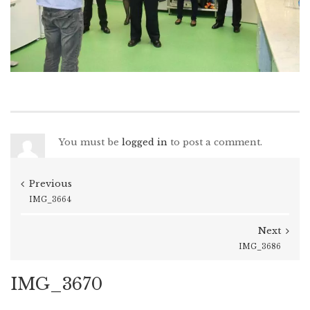
You must be
logged in
to post a comment.
Previous
IMG_3664
Next
IMG_3686
IMG_3670