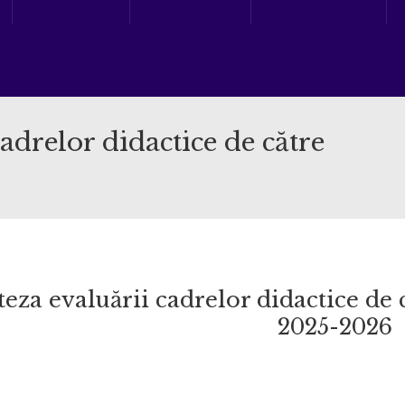
adrelor didactice de către
teza evaluării cadrelor didactice de 
2025-2026