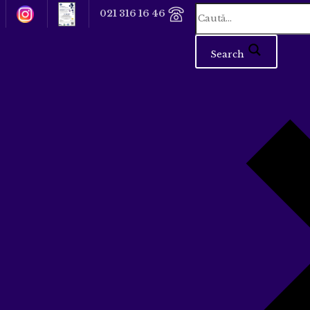
021 316 16 46
Search