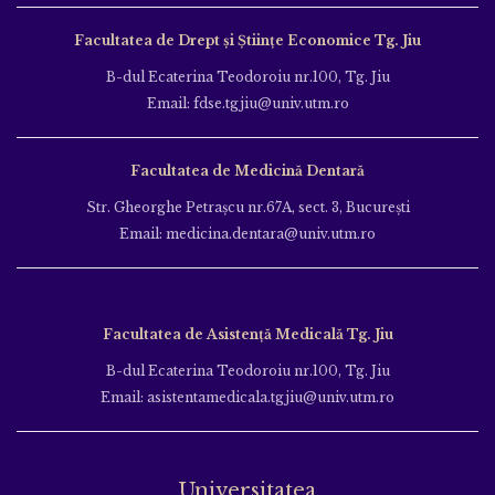
Facultatea de Drept și Științe Economice Tg. Jiu
B-dul Ecaterina Teodoroiu nr.100, Tg. Jiu
Email: fdse.tgjiu@univ.utm.ro
Facultatea de Medicină Dentară
Str. Gheorghe Petraşcu nr.67A, sect. 3, Bucureşti
Email: medicina.dentara@univ.utm.ro
Facultatea de Asistență Medicală Tg. Jiu
B-dul Ecaterina Teodoroiu nr.100, Tg. Jiu
Email: asistentamedicala.tgjiu@univ.utm.ro
Universitatea