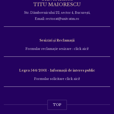
TITU MAIORESCU
Str. Dâmbovnicului 22, sector 4, București,
Email: rectorat@univ.utm.ro
Sesizări și Reclamații
Formular reclamație sesizare : click aici!
Legea 544/2001 - Informații de interes public
Formular solicitare click aici!
TOP