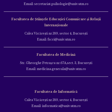
Email: secretariat.psihologie@univ.utm.ro
Facultatea de Ştiinţele Educației Comunicare și Relații
Internaționale
Calea Văcăreşti nr.189, sector 4, Bucureşti
Email: fscri@univ.utm.ro
Facultatea de Medicină
Str. Gheorghe Petraşcu nr.67A,sect. 3, Bucureşti
Email: medicina.generala@univ.utm.ro
Facultatea de Informatică
Calea Văcăreşti nr.189, sector 4, Bucureşti
Email: informatica@univ.utm.ro