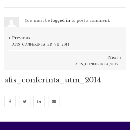
You must be
logged in
to post a comment.
Previous
AFIS_CONFERINTA_ED_VII_2014
Next
AFIS_CONFERINTA_2015
afis_conferinta_utm_2014