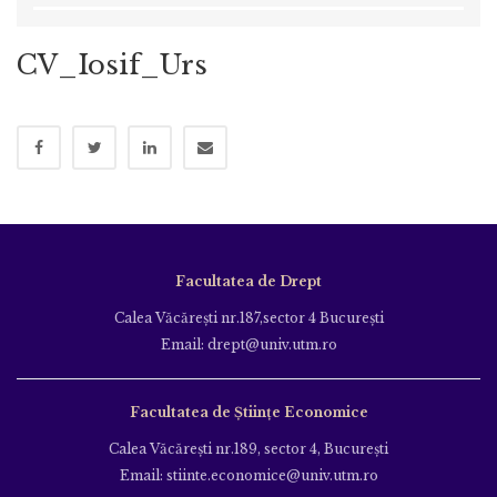
CV_Iosif_Urs
Facultatea de Drept
Calea Văcăreşti nr.187,sector 4 Bucureşti
Email: drept@univ.utm.ro
Facultatea de Științe Economice
Calea Văcăreşti nr.189, sector 4, Bucureşti
Email: stiinte.economice@univ.utm.ro