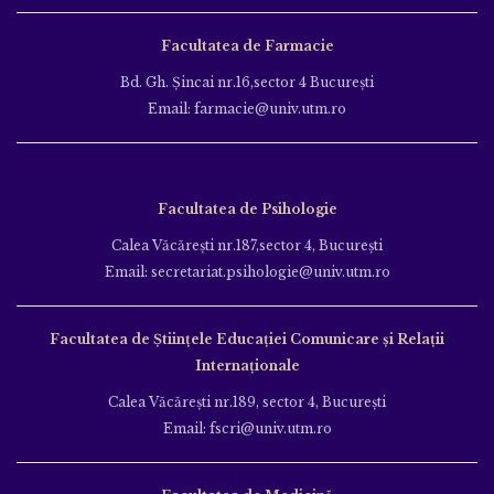
Facultatea de Farmacie
Bd. Gh. Şincai nr.16,sector 4 Bucureşti
Email: farmacie@univ.utm.ro
Facultatea de Psihologie
Calea Văcăreşti nr.187,sector 4, Bucureşti
Email: secretariat.psihologie@univ.utm.ro
Facultatea de Ştiinţele Educației Comunicare și Relații
Internaționale
Calea Văcăreşti nr.189, sector 4, Bucureşti
Email: fscri@univ.utm.ro