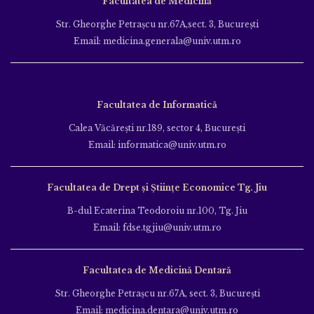
Facultatea de Medicină
Str. Gheorghe Petraşcu nr.67A,sect. 3, Bucureşti
Email: medicina.generala@univ.utm.ro
Facultatea de Informatică
Calea Văcăreşti nr.189, sector 4, Bucureşti
Email: informatica@univ.utm.ro
Facultatea de Drept și Științe Economice Tg. Jiu
B-dul Ecaterina Teodoroiu nr.100, Tg. Jiu
Email: fdse.tgjiu@univ.utm.ro
Facultatea de Medicină Dentară
Str. Gheorghe Petraşcu nr.67A, sect. 3, Bucureşti
Email: medicina.dentara@univ.utm.ro