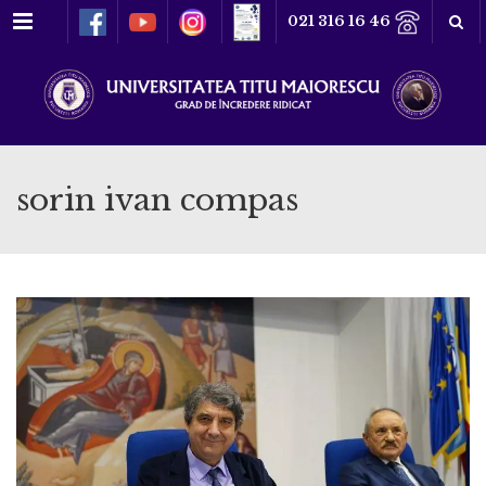
Meniu
021 316 16 46
sorin ivan compas