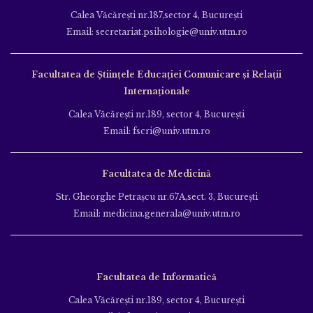
Calea Văcăreşti nr.187,sector 4, Bucureşti
Email: secretariat.psihologie@univ.utm.ro
Facultatea de Ştiinţele Educației Comunicare și Relații
Internaționale
Calea Văcăreşti nr.189, sector 4, Bucureşti
Email: fscri@univ.utm.ro
Facultatea de Medicină
Str. Gheorghe Petraşcu nr.67A,sect. 3, Bucureşti
Email: medicina.generala@univ.utm.ro
Facultatea de Informatică
Calea Văcăreşti nr.189, sector 4, Bucureşti