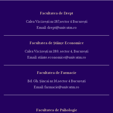
Facultatea de Drept
Calea Văcăreşti nr.187,sector 4 Bucureşti
Email: drept@univ.utm.ro
Facultatea de Științe Economice
Calea Văcăreşti nr.189, sector 4, Bucureşti
Email: stiinte.economice@univ.utm.ro
Facultatea de Farmacie
Bd. Gh. Şincai nr.16,sector 4 Bucureşti
Email: farmacie@univ.utm.ro
Facultatea de Psihologie