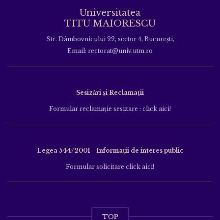
Universitatea
TITU MAIORESCU
Str. Dâmbovnicului 22, sector 4, București,
Email: rectorat@univ.utm.ro
Sesizări și Reclamații
Formular reclamație sesizare : click aici!
Legea 544/2001 - Informații de interes public
Formular solicitare click aici!
TOP