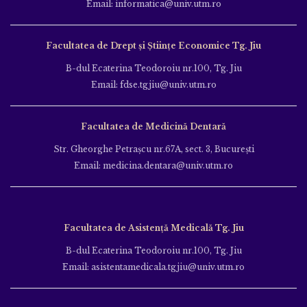
Email: informatica@univ.utm.ro
Facultatea de Drept și Științe Economice Tg. Jiu
B-dul Ecaterina Teodoroiu nr.100, Tg. Jiu
Email: fdse.tgjiu@univ.utm.ro
Facultatea de Medicină Dentară
Str. Gheorghe Petraşcu nr.67A, sect. 3, Bucureşti
Email: medicina.dentara@univ.utm.ro
Facultatea de Asistență Medicală Tg. Jiu
B-dul Ecaterina Teodoroiu nr.100, Tg. Jiu
Email: asistentamedicala.tgjiu@univ.utm.ro