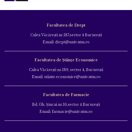
Facultatea de Drept
Calea Văcăreşti nr.187,sector 4 Bucureşti
Email: drept@univ.utm.ro
Facultatea de Științe Economice
Calea Văcăreşti nr.189, sector 4, Bucureşti
Email: stiinte.economice@univ.utm.ro
Facultatea de Farmacie
Bd. Gh. Şincai nr.16,sector 4 Bucureşti
Email: farmacie@univ.utm.ro