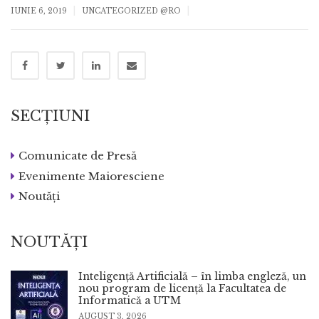
|
|
IUNIE 6, 2019
UNCATEGORIZED @RO
SECȚIUNI
Comunicate de Presă
Evenimente Maioresciene
Noutăți
NOUTĂȚI
Inteligență Artificială – în limba engleză, un
nou program de licență la Facultatea de
Informatică a UTM
AUGUST 3, 2026