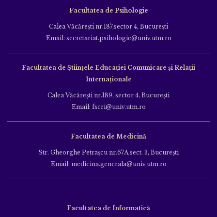
Facultatea de Psihologie
Calea Văcăreşti nr.187,sector 4, Bucureşti
Email: secretariat.psihologie@univ.utm.ro
Facultatea de Ştiinţele Educației Comunicare și Relații
Internaționale
Calea Văcăreşti nr.189, sector 4, Bucureşti
Email: fscri@univ.utm.ro
Facultatea de Medicină
Str. Gheorghe Petraşcu nr.67A,sect. 3, Bucureşti
Email: medicina.generala@univ.utm.ro
Facultatea de Informatică