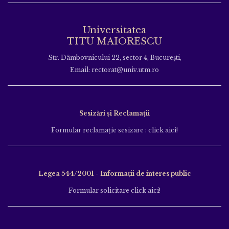
Universitatea
TITU MAIORESCU
Str. Dâmbovnicului 22, sector 4, București,
Email: rectorat@univ.utm.ro
Sesizări și Reclamații
Formular reclamație sesizare : click aici!
Legea 544/2001 - Informații de interes public
Formular solicitare click aici!