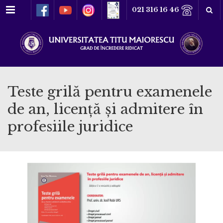
Meniu
021 316 16 46
Teste grilă pentru examenele
de an, licenţă şi admitere în
profesiile juridice