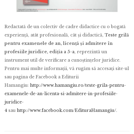
Redactată de un colectiv de cadre didactice cu o bogată
experiență, atât profesională, cât și didactică,
Teste grilă
pentru examenele de an, licență și admitere în
profesiile juridice, ediția a 5-a
, reprezintă un
instrument util de verificare a cunoștințelor juridice.
Pentru mai multe informații, vă rugăm să accesați site-ul
sau pagina de Facebook a Editurii
Hamangiu:
http://www.hamangiu.ro/teste-grila-pentru-
examenele-de-an-licenta-si-admitere-in-profesiile-
juridice-
4
sau
http://www.facebook.com/EdituraHamangiu/
.