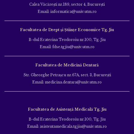
Calea Văcăreşti nr.189, sector 4, Bucureşti
Email: informatica@univ.utm.ro
Facultatea de Drept și Științe Economice Tg. Jiu
B-dul Ecaterina Teodoroiu nr.100, Tg. Jiu
Email: fdse.tgjiu@univ.utm.ro
Facultatea de Medicină Dentară
Str. Gheorghe Petraşcu nr.67A, sect. 3, Bucureşti
Email: medicina.dentara@univ.utm.ro
Facultatea de Asistență Medicală Tg. Jiu
B-dul Ecaterina Teodoroiu nr.100, Tg. Jiu
Email: asistentamedicala.tgjiu@univ.utm.ro