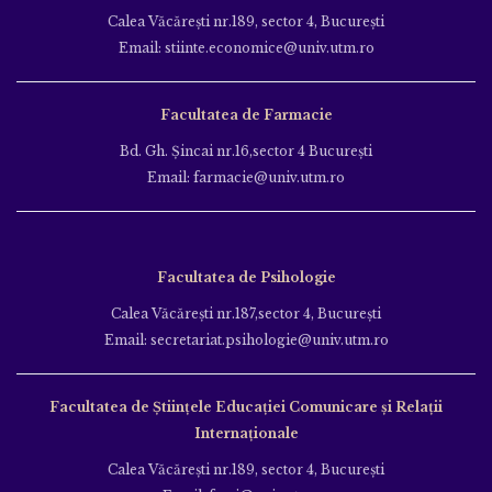
Calea Văcăreşti nr.189, sector 4, Bucureşti
Email: stiinte.economice@univ.utm.ro
Facultatea de Farmacie
Bd. Gh. Şincai nr.16,sector 4 Bucureşti
Email: farmacie@univ.utm.ro
Facultatea de Psihologie
Calea Văcăreşti nr.187,sector 4, Bucureşti
Email: secretariat.psihologie@univ.utm.ro
Facultatea de Ştiinţele Educației Comunicare și Relații
Internaționale
Calea Văcăreşti nr.189, sector 4, Bucureşti