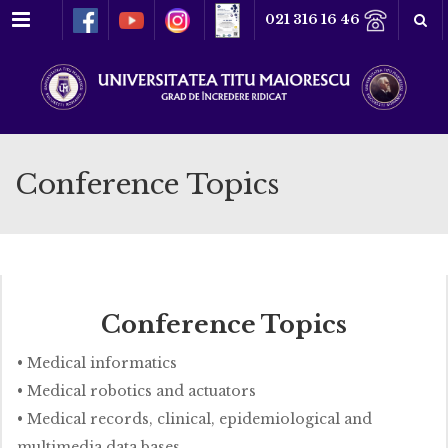
Meniu
021 316 16 46
Conference Topics
Conference Topics
• Medical informatics
• Medical robotics and actuators
• Medical records, clinical, epidemiological and
multimedia data bases