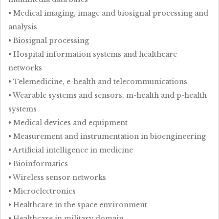
• Medical imaging, image and biosignal processing and
analysis
• Biosignal processing
• Hospital information systems and healthcare
networks
• Telemedicine, e-health and telecommunications
• Wearable systems and sensors, m-health and p-health
systems
• Medical devices and equipment
• Measurement and instrumentation in bioengineering
• Artificial intelligence in medicine
• Bioinformatics
• Wireless sensor networks
• Microelectronics
• Healthcare in the space environment
• Healthcare in military domain