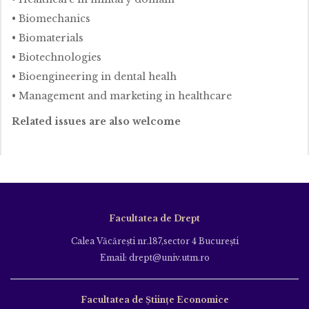
• Biomechanics
• Biomaterials
• Biotechnologies
• Bioengineering in dental healh
• Management and marketing in healthcare
Related issues are also welcome
Facultatea de Drept
Calea Văcăreşti nr.187,sector 4 Bucureşti
Email: drept@univ.utm.ro
Facultatea de Științe Economice