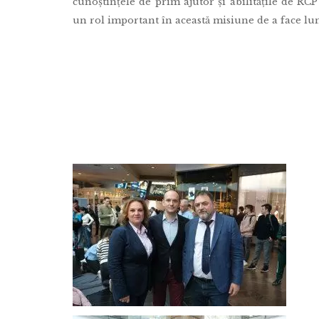
cunoștințele de prim ajutor și abilitățile de RC
un rol important în această misiune de a face lu