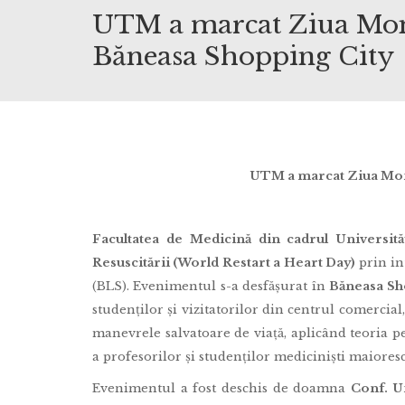
UTM a marcat Ziua Mond
Băneasa Shopping City
UTM a marcat Ziua Mond
Facultatea de Medicină din cadrul Universită
Resuscitării (World Restart a Heart Day)
prin in
(BLS). Evenimentul s-a desfășurat în
Băneasa Sh
studenților și vizitatorilor din centrul comercial,
manevrele salvatoare de viață, aplicând teoria
a profesorilor și studenților mediciniști maioresc
Evenimentul a fost deschis de doamna
Conf. U