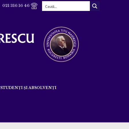
021 316 16 46
STUDENȚI ȘI ABSOLVENȚI