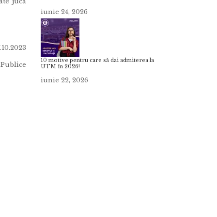
ate juca
iunie 24, 2026
7.10.2023
10 motive pentru care să dai admiterea la
 Publice
UTM în 2026!
iunie 22, 2026