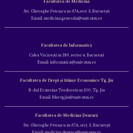
Facultatea de Medicină
Str. Gheorghe Petraşcu nr.67A,sect. 3, Bucureşti
Email: medicina.generala@univ.utm.ro
Facultatea de Informatică
Calea Văcăreşti nr.189, sector 4, Bucureşti
Email: informatica@univ.utm.ro
Facultatea de Drept și Științe Economice Tg. Jiu
B-dul Ecaterina Teodoroiu nr.100, Tg. Jiu
Email: fdse.tgjiu@univ.utm.ro
Facultatea de Medicină Dentară
Str. Gheorghe Petraşcu nr.67A, sect. 3, Bucureşti
Email: medicina.dentara@univ.utm.ro