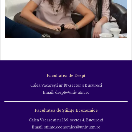
Facultatea de Drept
Calea Văcăreşti nr.187,sector 4 Bucureşti
Email: drept@univ.utm.ro
Facultatea de Științe Economice
Calea Văcăreşti nr.189, sector 4, Bucureşti
Email: stiinte.economice@univ.utm.ro