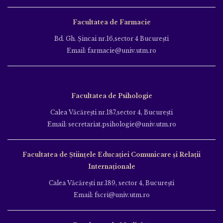
Facultatea de Farmacie
Bd. Gh. Şincai nr.16,sector 4 Bucureşti
Email: farmacie@univ.utm.ro
Facultatea de Psihologie
Calea Văcăreşti nr.187,sector 4, Bucureşti
Email: secretariat.psihologie@univ.utm.ro
Facultatea de Ştiinţele Educației Comunicare și Relații
Internaționale
Calea Văcăreşti nr.189, sector 4, Bucureşti
Email: fscri@univ.utm.ro