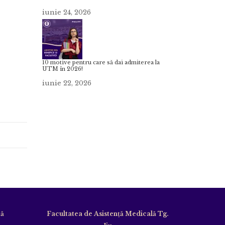
iunie 24, 2026
10 motive pentru care să dai admiterea la
UTM în 2026!
iunie 22, 2026
că
Facultatea de Asistență Medicală Tg.