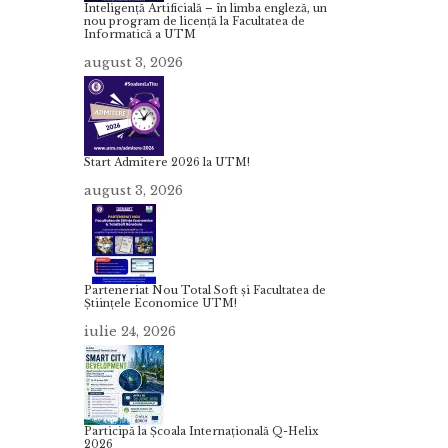
Inteligență Artificială – în limba engleză, un
nou program de licență la Facultatea de
Informatică a UTM
august 3, 2026
Start Admitere 2026 la UTM!
august 3, 2026
Parteneriat Nou Total Soft și Facultatea de
Științele Economice UTM!
iulie 24, 2026
Participă la Școala Internațională Q-Helix
2026