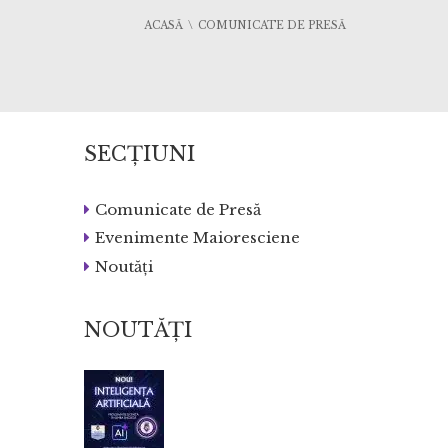
ACASĂ
COMUNICATE DE PRESĂ
SECȚIUNI
Comunicate de Presă
Evenimente Maioresciene
Noutăți
NOUTĂȚI