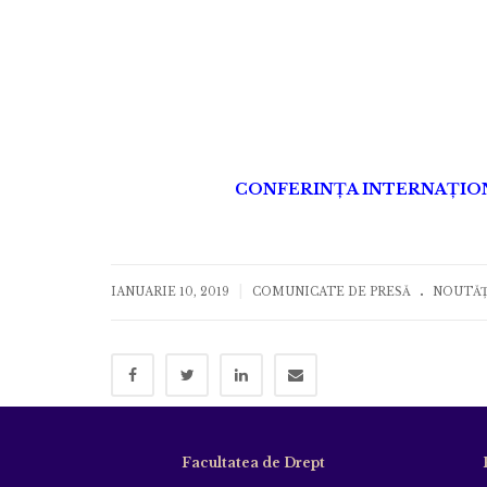
CONFERINȚA INTERNAȚION
.
|
IANUARIE 10, 2019
COMUNICATE DE PRESĂ
NOUTĂȚ
Facultatea de Drept