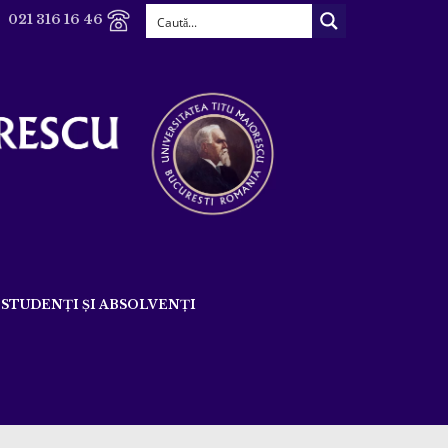
021 316 16 46
STUDENȚI ȘI ABSOLVENȚI