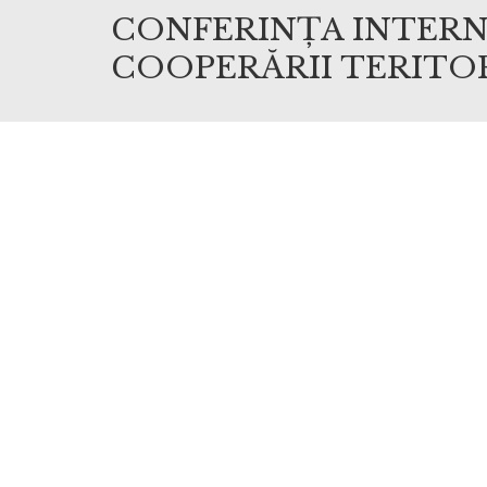
CONFERINȚA INTERN
COOPERĂRII TERITO