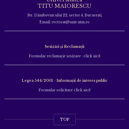
TITU MAIORESCU
Str. Dâmbovnicului 22, sector 4, București,
Email: rectorat@univ.utm.ro
Sesizări și Reclamații
Formular reclamație sesizare : click aici!
Legea 544/2001 - Informații de interes public
Formular solicitare click aici!
TOP