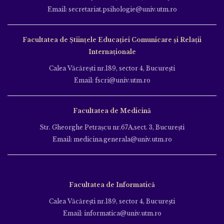
Email: secretariat.psihologie@univ.utm.ro
Facultatea de Ştiinţele Educației Comunicare și Relații
Internaționale
Calea Văcăreşti nr.189, sector 4, Bucureşti
Email: fscri@univ.utm.ro
Facultatea de Medicină
Str. Gheorghe Petraşcu nr.67A,sect. 3, Bucureşti
Email: medicina.generala@univ.utm.ro
Facultatea de Informatică
Calea Văcăreşti nr.189, sector 4, Bucureşti
Email: informatica@univ.utm.ro