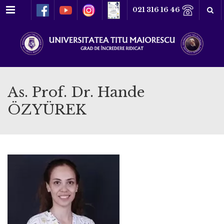
Meniu
021 316 16 46
As. Prof. Dr. Hande
ÖZYÜREK