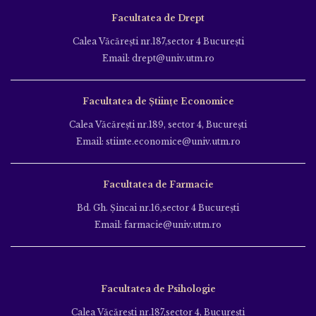
Facultatea de Drept
Calea Văcăreşti nr.187,sector 4 Bucureşti
Email: drept@univ.utm.ro
Facultatea de Științe Economice
Calea Văcăreşti nr.189, sector 4, Bucureşti
Email: stiinte.economice@univ.utm.ro
Facultatea de Farmacie
Bd. Gh. Şincai nr.16,sector 4 Bucureşti
Email: farmacie@univ.utm.ro
Facultatea de Psihologie
Calea Văcăreşti nr.187,sector 4, Bucureşti