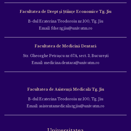
Facultatea de Drept și Științe Economice Tg. Jiu
B-dul Ecaterina Teodoroiu nr.100, Tg. Jiu
Email: fdse.tgjiu@univ.utm.ro
Facultatea de Medicină Dentară
Str. Gheorghe Petraşcu nr.67A, sect. 3, Bucureşti
Email: medicina.dentara@univ.utm.ro
Facultatea de Asistență Medicală Tg. Jiu
B-dul Ecaterina Teodoroiu nr.100, Tg. Jiu
Email: asistentamedicala.tgjiu@univ.utm.ro
Universitatea