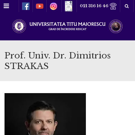
Meniu
021 316 16 46
Prof. Univ. Dr. Dimitrios
STRAKAS