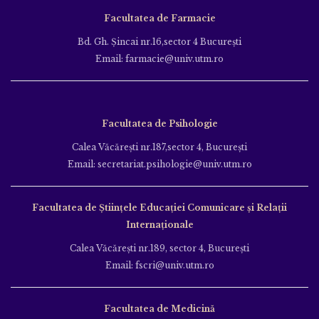
Facultatea de Farmacie
Bd. Gh. Şincai nr.16,sector 4 Bucureşti
Email: farmacie@univ.utm.ro
Facultatea de Psihologie
Calea Văcăreşti nr.187,sector 4, Bucureşti
Email: secretariat.psihologie@univ.utm.ro
Facultatea de Ştiinţele Educației Comunicare și Relații
Internaționale
Calea Văcăreşti nr.189, sector 4, Bucureşti
Email: fscri@univ.utm.ro
Facultatea de Medicină