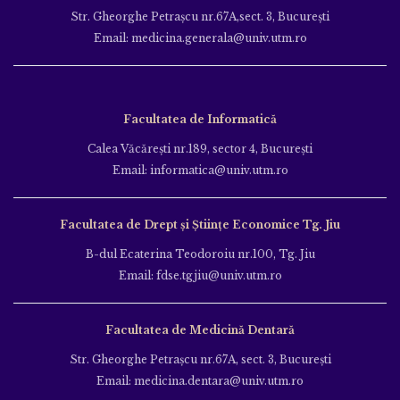
Str. Gheorghe Petraşcu nr.67A,sect. 3, Bucureşti
Email: medicina.generala@univ.utm.ro
Facultatea de Informatică
Calea Văcăreşti nr.189, sector 4, Bucureşti
Email: informatica@univ.utm.ro
Facultatea de Drept și Științe Economice Tg. Jiu
B-dul Ecaterina Teodoroiu nr.100, Tg. Jiu
Email: fdse.tgjiu@univ.utm.ro
Facultatea de Medicină Dentară
Str. Gheorghe Petraşcu nr.67A, sect. 3, Bucureşti
Email: medicina.dentara@univ.utm.ro