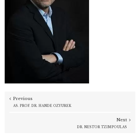
Previous
AS. PROF. DR. HANDE ÖZYÜREK
Next
DR. NESTOR TZIMPOULAS