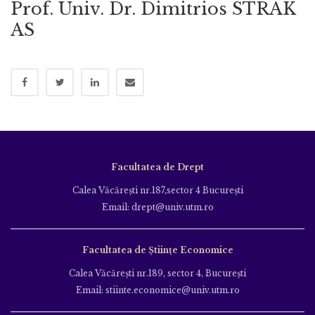
Prof. Univ. Dr. Dimitrios STRAK
AS
Facultatea de Drept
Calea Văcăreşti nr.187,sector 4 Bucureşti
Email: drept@univ.utm.ro
Facultatea de Științe Economice
Calea Văcăreşti nr.189, sector 4, Bucureşti
Email: stiinte.economice@univ.utm.ro