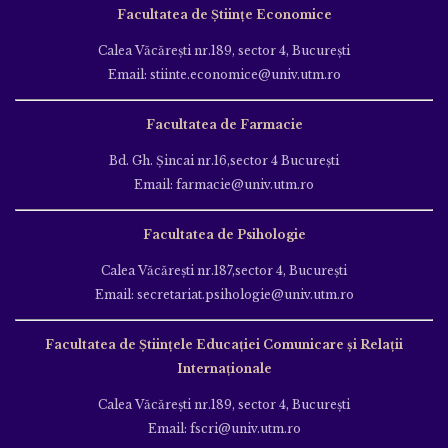
Facultatea de Științe Economice
Calea Văcăreşti nr.189, sector 4, Bucureşti
Email: stiinte.economice@univ.utm.ro
Facultatea de Farmacie
Bd. Gh. Şincai nr.16,sector 4 Bucureşti
Email: farmacie@univ.utm.ro
Facultatea de Psihologie
Calea Văcăreşti nr.187,sector 4, Bucureşti
Email: secretariat.psihologie@univ.utm.ro
Facultatea de Ştiinţele Educației Comunicare și Relații
Internaționale
Calea Văcăreşti nr.189, sector 4, Bucureşti
Email: fscri@univ.utm.ro