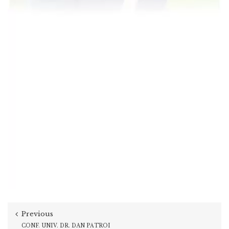
Previous
CONF. UNIV. DR. DAN PĂTROI