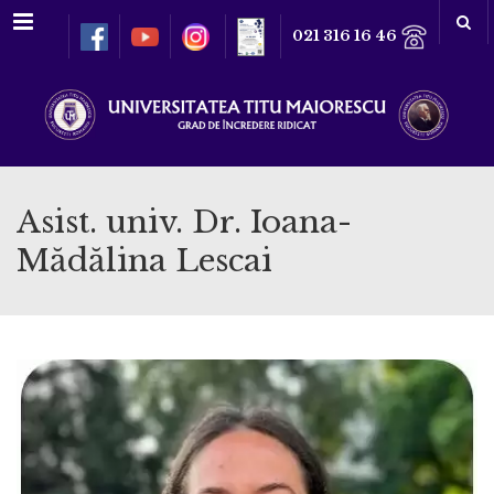
Meniu
021 316 16 46
Asist. univ. Dr. Ioana-
Mădălina Lescai