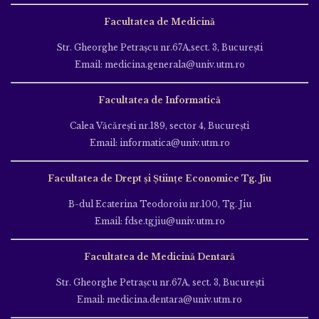
Facultatea de Medicină
Str. Gheorghe Petraşcu nr.67A,sect. 3, Bucureşti
Email: medicina.generala@univ.utm.ro
Facultatea de Informatică
Calea Văcăreşti nr.189, sector 4, Bucureşti
Email: informatica@univ.utm.ro
Facultatea de Drept și Științe Economice Tg. Jiu
B-dul Ecaterina Teodoroiu nr.100, Tg. Jiu
Email: fdse.tgjiu@univ.utm.ro
Facultatea de Medicină Dentară
Str. Gheorghe Petraşcu nr.67A, sect. 3, Bucureşti
Email: medicina.dentara@univ.utm.ro