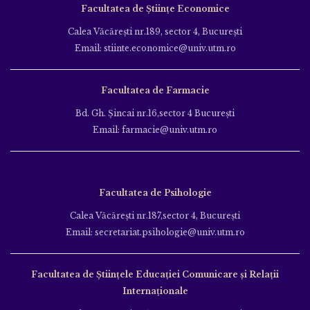
Facultatea de Științe Economice
Calea Văcăreşti nr.189, sector 4, Bucureşti
Email: stiinte.economice@univ.utm.ro
Facultatea de Farmacie
Bd. Gh. Şincai nr.16,sector 4 Bucureşti
Email: farmacie@univ.utm.ro
Facultatea de Psihologie
Calea Văcăreşti nr.187,sector 4, Bucureşti
Email: secretariat.psihologie@univ.utm.ro
Facultatea de Ştiinţele Educației Comunicare și Relații
Internaționale