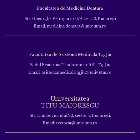
Facultatea de Medicină Dentară
Str. Gheorghe Petraşcu nr.67A, sect. 3, Bucureşti
Email: medicina.dentara@univ.utm.ro
Facultatea de Asistență Medicală Tg. Jiu
B-dul Ecaterina Teodoroiu nr.100, Tg. Jiu
Email: asistentamedicala.tgjiu@univ.utm.ro
Universitatea
TITU MAIORESCU
Str. Dâmbovnicului 22, sector 4, București,
Email: rectorat@univ.utm.ro