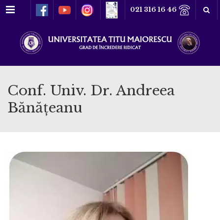
Meniu
021 316 16 46
Conf. Univ. Dr. Andreea
Bănățeanu