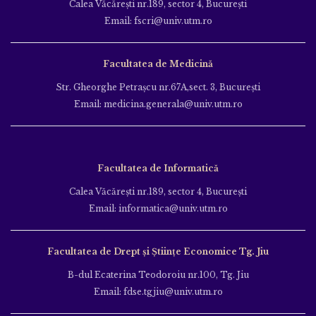
Calea Văcăreşti nr.189, sector 4, Bucureşti
Email: fscri@univ.utm.ro
Facultatea de Medicină
Str. Gheorghe Petraşcu nr.67A,sect. 3, Bucureşti
Email: medicina.generala@univ.utm.ro
Facultatea de Informatică
Calea Văcăreşti nr.189, sector 4, Bucureşti
Email: informatica@univ.utm.ro
Facultatea de Drept și Științe Economice Tg. Jiu
B-dul Ecaterina Teodoroiu nr.100, Tg. Jiu
Email: fdse.tgjiu@univ.utm.ro