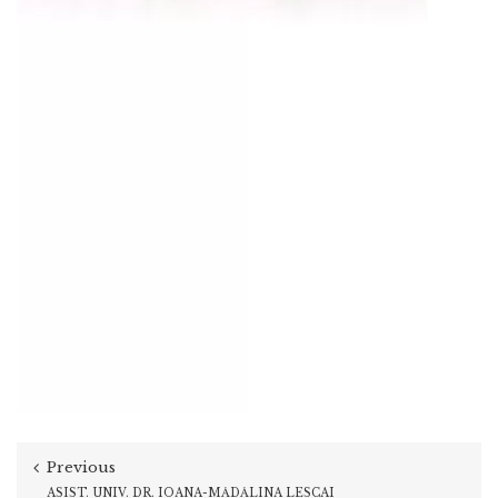
Previous
ASIST. UNIV. DR. IOANA-MĂDĂLINA LESCAI