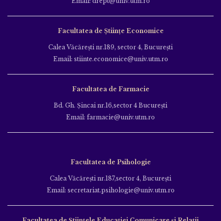
Email: drept@univ.utm.ro
Facultatea de Științe Economice
Calea Văcăreşti nr.189, sector 4, Bucureşti
Email: stiinte.economice@univ.utm.ro
Facultatea de Farmacie
Bd. Gh. Şincai nr.16,sector 4 Bucureşti
Email: farmacie@univ.utm.ro
Facultatea de Psihologie
Calea Văcăreşti nr.187,sector 4, Bucureşti
Email: secretariat.psihologie@univ.utm.ro
Facultatea de Ştiinţele Educației Comunicare și Relații