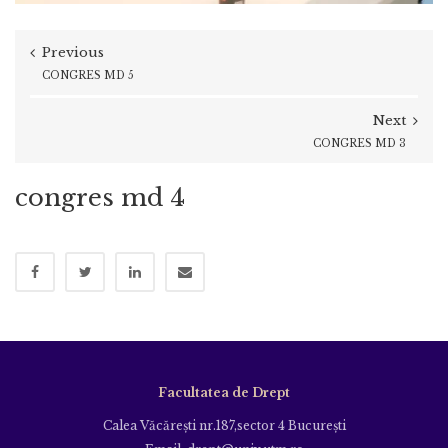
Previous
CONGRES MD 5
Next
CONGRES MD 3
congres md 4
Facultatea de Drept
Calea Văcăreşti nr.187,sector 4 Bucureşti