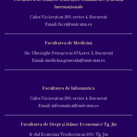
Internaționale
Calea Văcăreşti nr.189, sector 4, Bucureşti
Email: fscri@univ.utm.ro
Facultatea de Medicină
Str. Gheorghe Petraşcu nr.67A,sect. 3, Bucureşti
Email: medicina.generala@univ.utm.ro
Facultatea de Informatică
Calea Văcăreşti nr.189, sector 4, Bucureşti
Email: informatica@univ.utm.ro
Facultatea de Drept și Științe Economice Tg. Jiu
B-dul Ecaterina Teodoroiu nr.100, Tg. Jiu