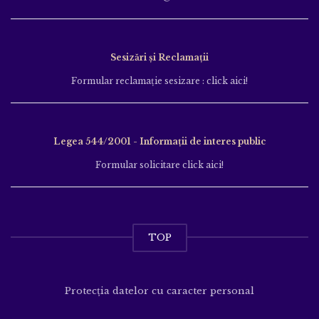
Sesizări și Reclamații
Formular reclamație sesizare : click aici!
Legea 544/2001 - Informații de interes public
Formular solicitare click aici!
TOP
Protecția datelor cu caracter personal