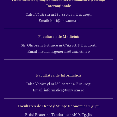
Internaționale
Calea Văcăreşti nr.189, sector 4, Bucureşti
Email: fscri@univ.utm.ro
Facultatea de Medicină
Str. Gheorghe Petraşcu nr.67A,sect. 3, Bucureşti
Email: medicina.generala@univ.utm.ro
Facultatea de Informatică
Calea Văcăreşti nr.189, sector 4, Bucureşti
Email: informatica@univ.utm.ro
Facultatea de Drept și Științe Economice Tg. Jiu
B-dul Ecaterina Teodoroiu nr.100, Tg. Jiu