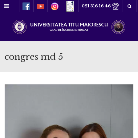
Meniu
021 316 16 46
congres md 5