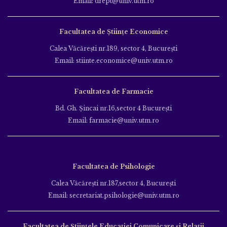
Email: drept@univ.utm.ro
Facultatea de Științe Economice
Calea Văcăreşti nr.189, sector 4, Bucureşti
Email: stiinte.economice@univ.utm.ro
Facultatea de Farmacie
Bd. Gh. Şincai nr.16,sector 4 Bucureşti
Email: farmacie@univ.utm.ro
Facultatea de Psihologie
Calea Văcăreşti nr.187,sector 4, Bucureşti
Email: secretariat.psihologie@univ.utm.ro
Facultatea de Ştiinţele Educației Comunicare și Relații