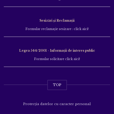
Sesizări și Reclamații
Formular reclamație sesizare : click aici!
Legea 544/2001 - Informații de interes public
Formular solicitare click aici!
TOP
Protecția datelor cu caracter personal