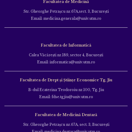
Facultatea de Medicină
Str. Gheorghe Petraşcu nr.67A,sect. 3, Bucureşti
Email: medicina.generala@univ.utm.ro
Facultatea de Informatică
Calea Văcăreşti nr.189, sector 4, Bucureşti
Email: informatica@univ.utm.ro
Facultatea de Drept și Științe Economice Tg. Jiu
B-dul Ecaterina Teodoroiu nr.100, Tg. Jiu
Email: fdse.tgjiu@univ.utm.ro
Facultatea de Medicină Dentară
Str. Gheorghe Petraşcu nr.67A, sect. 3, Bucureşti
Email: medicina.dentara@univ.utm.ro