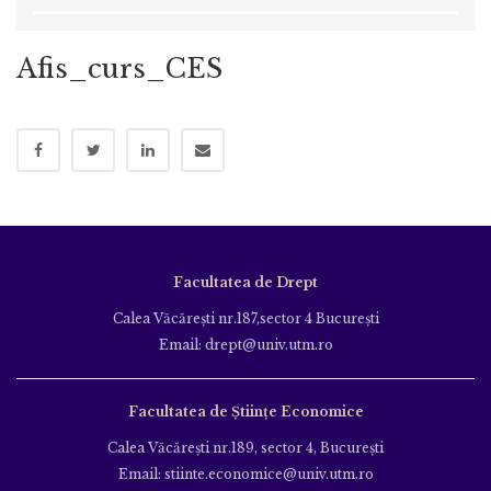
Afis_curs_CES
Facultatea de Drept
Calea Văcăreşti nr.187,sector 4 Bucureşti
Email: drept@univ.utm.ro
Facultatea de Științe Economice
Calea Văcăreşti nr.189, sector 4, Bucureşti
Email: stiinte.economice@univ.utm.ro