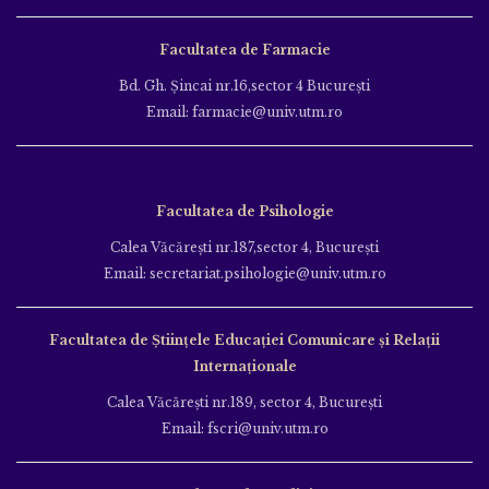
Facultatea de Farmacie
Bd. Gh. Şincai nr.16,sector 4 Bucureşti
Email: farmacie@univ.utm.ro
Facultatea de Psihologie
Calea Văcăreşti nr.187,sector 4, Bucureşti
Email: secretariat.psihologie@univ.utm.ro
Facultatea de Ştiinţele Educației Comunicare și Relații
Internaționale
Calea Văcăreşti nr.189, sector 4, Bucureşti
Email: fscri@univ.utm.ro