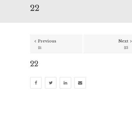
22
Previous
Next
21
23
22