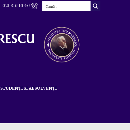
021 316 16 46
STUDENȚI ȘI ABSOLVENȚI