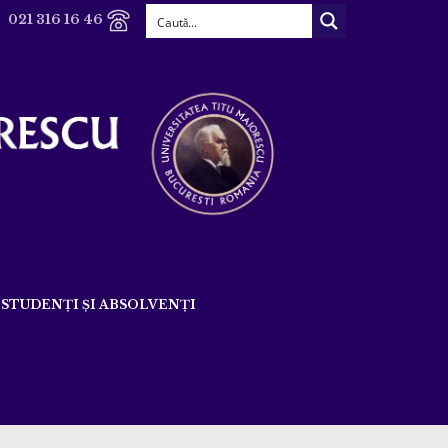
021 316 16 46
STUDENȚI ȘI ABSOLVENȚI