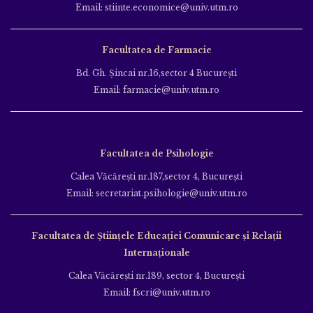
Email: stiinte.economice@univ.utm.ro
Facultatea de Farmacie
Bd. Gh. Şincai nr.16,sector 4 Bucureşti
Email: farmacie@univ.utm.ro
Facultatea de Psihologie
Calea Văcăreşti nr.187,sector 4, Bucureşti
Email: secretariat.psihologie@univ.utm.ro
Facultatea de Ştiinţele Educației Comunicare și Relații
Internaționale
Calea Văcăreşti nr.189, sector 4, Bucureşti
Email: fscri@univ.utm.ro