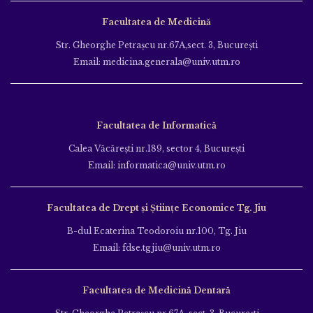
Facultatea de Medicină
Str. Gheorghe Petraşcu nr.67A,sect. 3, Bucureşti
Email: medicina.generala@univ.utm.ro
Facultatea de Informatică
Calea Văcăreşti nr.189, sector 4, Bucureşti
Email: informatica@univ.utm.ro
Facultatea de Drept și Științe Economice Tg. Jiu
B-dul Ecaterina Teodoroiu nr.100, Tg. Jiu
Email: fdse.tgjiu@univ.utm.ro
Facultatea de Medicină Dentară