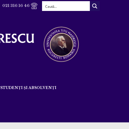
021 316 16 46
STUDENȚI ȘI ABSOLVENȚI