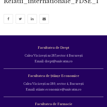
Relatii_internationale_FDSE_1
Facultatea de Drept
Calea Văcăreşti nr.187,sector 4 Bucureşti
Email: drept@univ.utm.ro
Facultatea de Științe Economice
Calea Văcăreşti nr.189, sector 4, Bucureşti
Email: stiinte.economice@univ.utm.ro
Facultatea de Farmacie