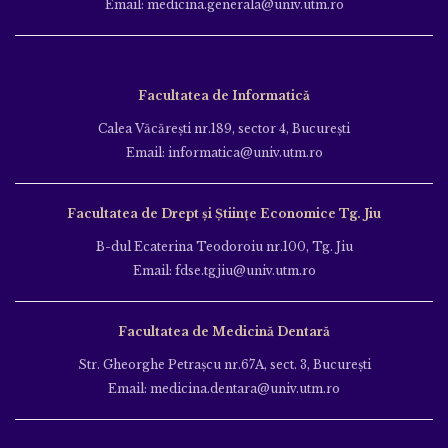
Email: medicina.generala@univ.utm.ro
Facultatea de Informatică
Calea Văcăreşti nr.189, sector 4, Bucureşti
Email: informatica@univ.utm.ro
Facultatea de Drept și Științe Economice Tg. Jiu
B-dul Ecaterina Teodoroiu nr.100, Tg. Jiu
Email: fdse.tgjiu@univ.utm.ro
Facultatea de Medicină Dentară
Str. Gheorghe Petraşcu nr.67A, sect. 3, Bucureşti
Email: medicina.dentara@univ.utm.ro