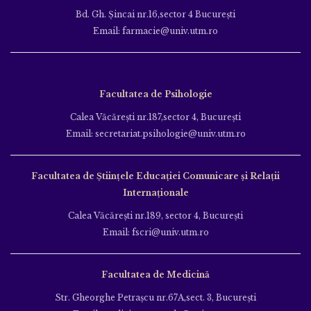
Bd. Gh. Şincai nr.16,sector 4 Bucureşti
Email: farmacie@univ.utm.ro
Facultatea de Psihologie
Calea Văcăreşti nr.187,sector 4, Bucureşti
Email: secretariat.psihologie@univ.utm.ro
Facultatea de Ştiinţele Educației Comunicare și Relații
Internaționale
Calea Văcăreşti nr.189, sector 4, Bucureşti
Email: fscri@univ.utm.ro
Facultatea de Medicină
Str. Gheorghe Petraşcu nr.67A,sect. 3, Bucureşti