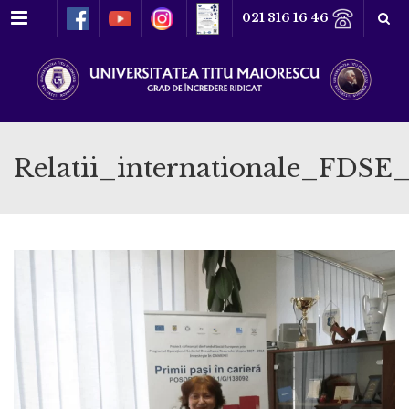
Meniu
021 316 16 46
Relatii_internationale_FDSE_