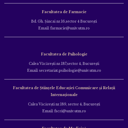
Facultatea de Farmacie
Bd. Gh. Şincai nr.16,sector 4 Bucureşti
Email: farmacie@univ.utm.ro
Facultatea de Psihologie
Calea Văcăreşti nr.187,sector 4, Bucureşti
Email: secretariat.psihologie@univ.utm.ro
Facultatea de Ştiinţele Educației Comunicare și Relații
Internaționale
Calea Văcăreşti nr.189, sector 4, Bucureşti
Email: fscri@univ.utm.ro