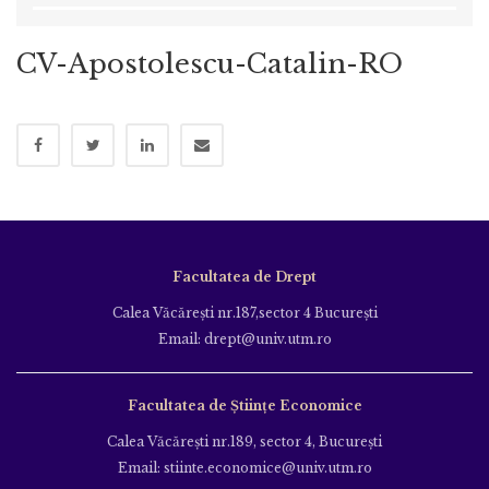
CV-Apostolescu-Catalin-RO
Facultatea de Drept
Calea Văcăreşti nr.187,sector 4 Bucureşti
Email: drept@univ.utm.ro
Facultatea de Științe Economice
Calea Văcăreşti nr.189, sector 4, Bucureşti
Email: stiinte.economice@univ.utm.ro