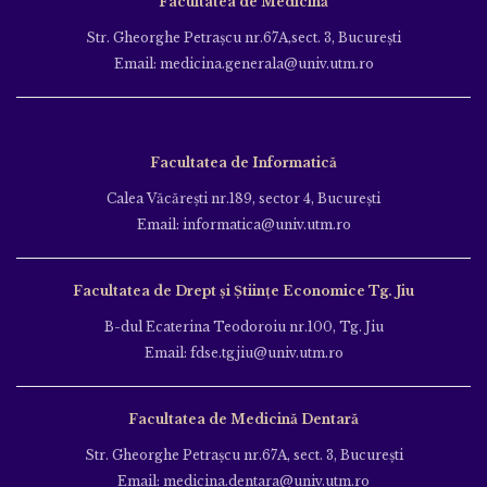
Facultatea de Medicină
Str. Gheorghe Petraşcu nr.67A,sect. 3, Bucureşti
Email: medicina.generala@univ.utm.ro
Facultatea de Informatică
Calea Văcăreşti nr.189, sector 4, Bucureşti
Email: informatica@univ.utm.ro
Facultatea de Drept și Științe Economice Tg. Jiu
B-dul Ecaterina Teodoroiu nr.100, Tg. Jiu
Email: fdse.tgjiu@univ.utm.ro
Facultatea de Medicină Dentară
Str. Gheorghe Petraşcu nr.67A, sect. 3, Bucureşti
Email: medicina.dentara@univ.utm.ro