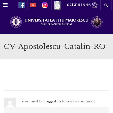
Meniu
021 316 16 46
CV-Apostolescu-Catalin-RO
You must be
logged in
to post a comment.