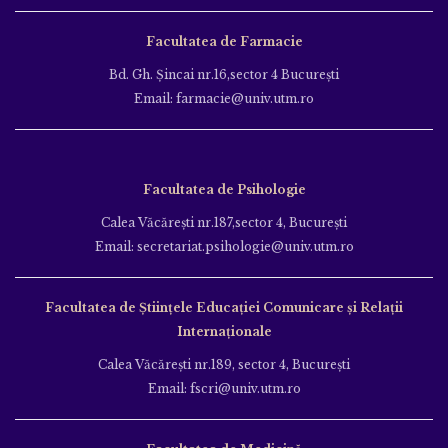
Facultatea de Farmacie
Bd. Gh. Şincai nr.16,sector 4 Bucureşti
Email: farmacie@univ.utm.ro
Facultatea de Psihologie
Calea Văcăreşti nr.187,sector 4, Bucureşti
Email: secretariat.psihologie@univ.utm.ro
Facultatea de Ştiinţele Educației Comunicare și Relații
Internaționale
Calea Văcăreşti nr.189, sector 4, Bucureşti
Email: fscri@univ.utm.ro