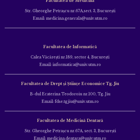
Facultatea de Medicină
Str. Gheorghe Petraşcu nr.67A,sect. 3, Bucureşti
Email: medicina.generala@univ.utm.ro
Facultatea de Informatică
Calea Văcăreşti nr.189, sector 4, Bucureşti
Email: informatica@univ.utm.ro
Facultatea de Drept și Științe Economice Tg. Jiu
B-dul Ecaterina Teodoroiu nr.100, Tg. Jiu
Email: fdse.tgjiu@univ.utm.ro
Facultatea de Medicină Dentară
Str. Gheorghe Petraşcu nr.67A, sect. 3, Bucureşti
Email: medicina.dentara@univ.utm.ro