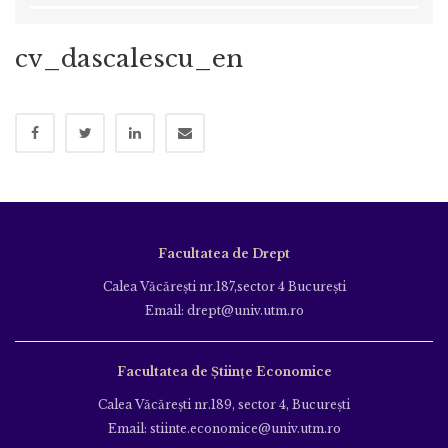
cv_dascalescu_en
Facultatea de Drept
Calea Văcăreşti nr.187,sector 4 Bucureşti
Email: drept@univ.utm.ro
Facultatea de Științe Economice
Calea Văcăreşti nr.189, sector 4, Bucureşti
Email: stiinte.economice@univ.utm.ro