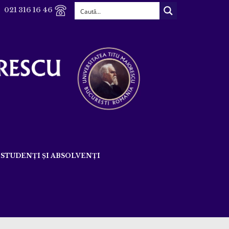
021 316 16 46
STUDENȚI ȘI ABSOLVENȚI