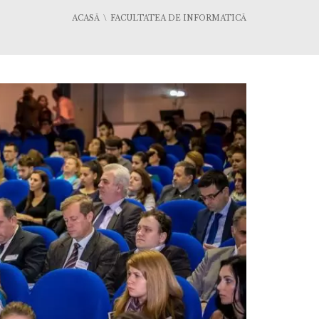
ACASĂ
FACULTATEA DE INFORMATICĂ