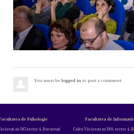
You must be
logged in
to post a comment.
Facultatea de Psihologie
Facultatea de Informati
ăcăreşti nr.187,sector 4, Bucureşti
Calea Văcăreşti nr.189, sector 4, 