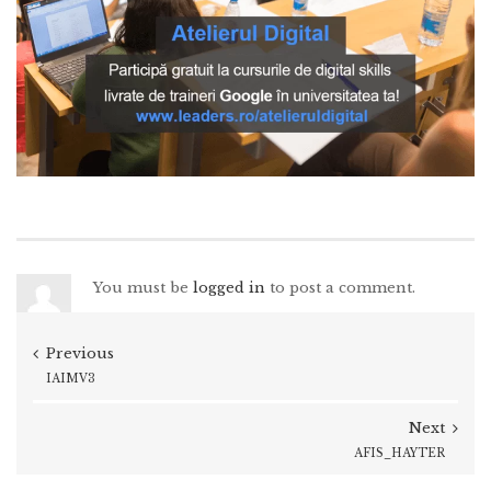
You must be
logged in
to post a comment.
Previous
IAIMV3
Next
AFIS_HAYTER