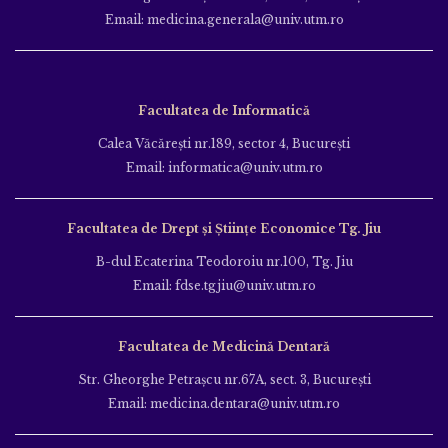
Email: medicina.generala@univ.utm.ro
Facultatea de Informatică
Calea Văcăreşti nr.189, sector 4, Bucureşti
Email: informatica@univ.utm.ro
Facultatea de Drept și Științe Economice Tg. Jiu
B-dul Ecaterina Teodoroiu nr.100, Tg. Jiu
Email: fdse.tgjiu@univ.utm.ro
Facultatea de Medicină Dentară
Str. Gheorghe Petraşcu nr.67A, sect. 3, Bucureşti
Email: medicina.dentara@univ.utm.ro