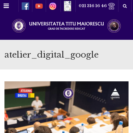
Meniu
021 316 16 46
atelier_digital_google