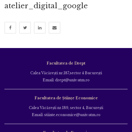
atelier_digital_google
Facultatea de Drept
Calea Văcăreşti nr.187,sector 4 Bucureşti
Email: drept@univ.utm.ro
Facultatea de Științe Economice
Calea Văcăreşti nr.189, sector 4, Bucureşti
Email: stiinte.economice@univ.utm.ro