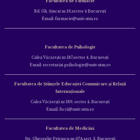
Facultatea de Farmacie
Bd. Gh. Şincai nr.16,sector 4 Bucureşti
Email: farmacie@univ.utm.ro
Facultatea de Psihologie
Calea Văcăreşti nr.187,sector 4, Bucureşti
Email: secretariat.psihologie@univ.utm.ro
Facultatea de Ştiinţele Educației Comunicare și Relații
Internaționale
Calea Văcăreşti nr.189, sector 4, Bucureşti
Email: fscri@univ.utm.ro
Facultatea de Medicină
Str. Gheorghe Petraşcu nr.67A,sect. 3, Bucureşti