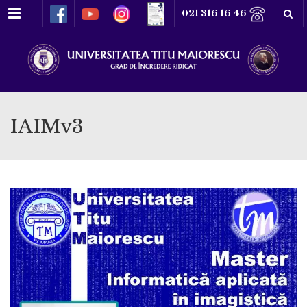
Meniu
021 316 16 46
IAIMv3