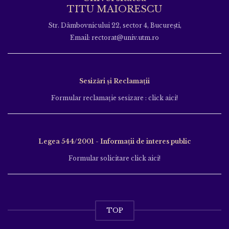
TITU MAIORESCU
Str. Dâmbovnicului 22, sector 4, București,
Email: rectorat@univ.utm.ro
Sesizări și Reclamații
Formular reclamație sesizare : click aici!
Legea 544/2001 - Informații de interes public
Formular solicitare click aici!
TOP