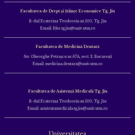
Facultatea de Drept și Științe Economice Tg. Jiu
B-dul Ecaterina Teodoroiu nr.100, Tg. Jiu
Email: fdse.tgjiu@univ.utm.ro
Facultatea de Medicină Dentară
Str. Gheorghe Petraşcu nr.67A, sect. 3, Bucureşti
Email: medicina.dentara@univ.utm.ro
Facultatea de Asistență Medicală Tg. Jiu
B-dul Ecaterina Teodoroiu nr.100, Tg. Jiu
Email: asistentamedicala.tgjiu@univ.utm.ro
Universitatea