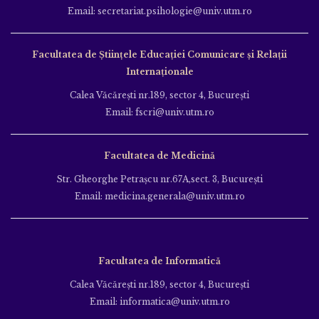
Email: secretariat.psihologie@univ.utm.ro
Facultatea de Ştiinţele Educației Comunicare și Relații
Internaționale
Calea Văcăreşti nr.189, sector 4, Bucureşti
Email: fscri@univ.utm.ro
Facultatea de Medicină
Str. Gheorghe Petraşcu nr.67A,sect. 3, Bucureşti
Email: medicina.generala@univ.utm.ro
Facultatea de Informatică
Calea Văcăreşti nr.189, sector 4, Bucureşti
Email: informatica@univ.utm.ro