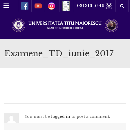
Meniu
021 316 16 46
Examene_TD_iunie_2017
You must be
logged in
to post a comment.