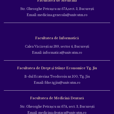
Facultatea de Medicină
Str. Gheorghe Petraşcu nr.67A,sect. 3, Bucureşti
Email: medicina.generala@univ.utm.ro
Facultatea de Informatică
Calea Văcăreşti nr.189, sector 4, Bucureşti
Email: informatica@univ.utm.ro
Facultatea de Drept și Științe Economice Tg. Jiu
B-dul Ecaterina Teodoroiu nr.100, Tg. Jiu
Email: fdse.tgjiu@univ.utm.ro
Facultatea de Medicină Dentară
Str. Gheorghe Petraşcu nr.67A, sect. 3, Bucureşti
Email: medicina.dentara@univ.utm.ro