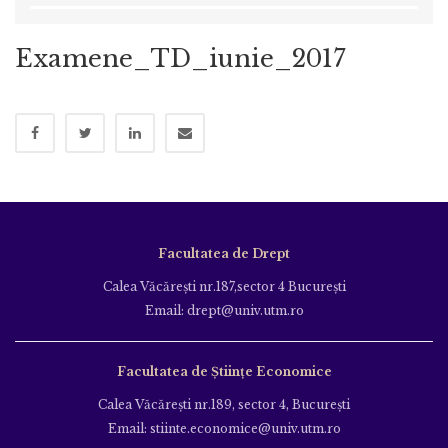
Examene_TD_iunie_2017
Facultatea de Drept
Calea Văcăreşti nr.187,sector 4 Bucureşti
Email: drept@univ.utm.ro
Facultatea de Științe Economice
Calea Văcăreşti nr.189, sector 4, Bucureşti
Email: stiinte.economice@univ.utm.ro