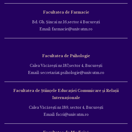
Facultatea de Farmacie
Bd. Gh. Şincai nr.16,sector 4 Bucureşti
Email: farmacie@univ.utm.ro
Facultatea de Psihologie
Calea Văcăreşti nr.187,sector 4, Bucureşti
Email: secretariat.psihologie@univ.utm.ro
Facultatea de Ştiinţele Educației Comunicare și Relații
Internaționale
Calea Văcăreşti nr.189, sector 4, Bucureşti
Email: fscri@univ.utm.ro