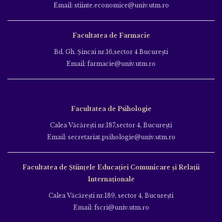
Email: stiinte.economice@univ.utm.ro
Facultatea de Farmacie
Bd. Gh. Şincai nr.16,sector 4 Bucureşti
Email: farmacie@univ.utm.ro
Facultatea de Psihologie
Calea Văcăreşti nr.187,sector 4, Bucureşti
Email: secretariat.psihologie@univ.utm.ro
Facultatea de Ştiinţele Educației Comunicare și Relații
Internaționale
Calea Văcăreşti nr.189, sector 4, Bucureşti
Email: fscri@univ.utm.ro