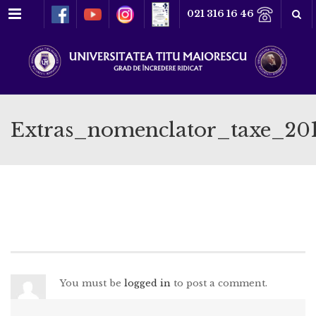
Meniu
021 316 16 46
Extras_nomenclator_taxe_20
You must be
logged in
to post a comment.