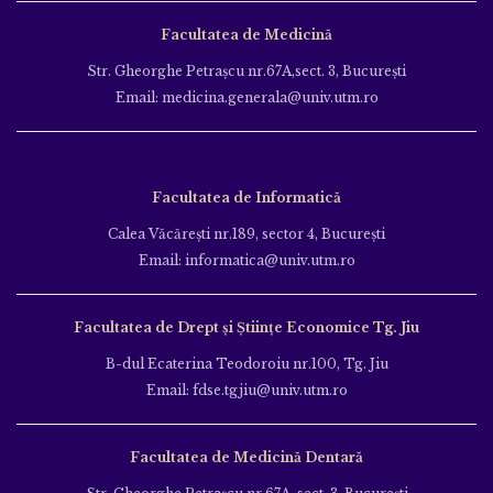
Facultatea de Medicină
Str. Gheorghe Petraşcu nr.67A,sect. 3, Bucureşti
Email: medicina.generala@univ.utm.ro
Facultatea de Informatică
Calea Văcăreşti nr.189, sector 4, Bucureşti
Email: informatica@univ.utm.ro
Facultatea de Drept și Științe Economice Tg. Jiu
B-dul Ecaterina Teodoroiu nr.100, Tg. Jiu
Email: fdse.tgjiu@univ.utm.ro
Facultatea de Medicină Dentară