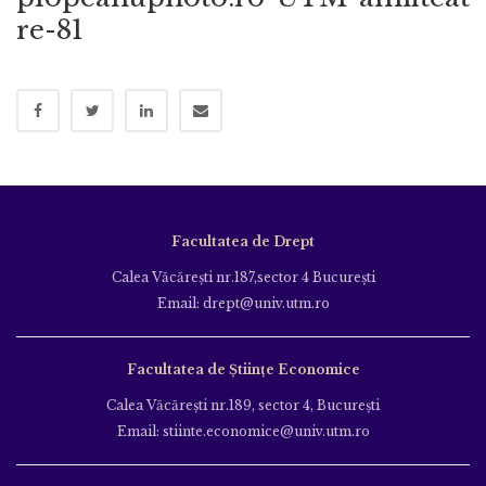
re-81
Facultatea de Drept
Calea Văcăreşti nr.187,sector 4 Bucureşti
Email: drept@univ.utm.ro
Facultatea de Științe Economice
Calea Văcăreşti nr.189, sector 4, Bucureşti
Email: stiinte.economice@univ.utm.ro