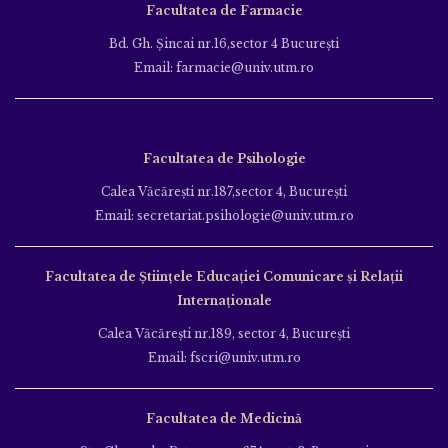
Facultatea de Farmacie
Bd. Gh. Şincai nr.16,sector 4 Bucureşti
Email: farmacie@univ.utm.ro
Facultatea de Psihologie
Calea Văcăreşti nr.187,sector 4, Bucureşti
Email: secretariat.psihologie@univ.utm.ro
Facultatea de Ştiinţele Educației Comunicare și Relații
Internaționale
Calea Văcăreşti nr.189, sector 4, Bucureşti
Email: fscri@univ.utm.ro
Facultatea de Medicină