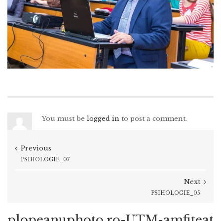
You must be
logged in
to post a comment.
Previous
PSIHOLOGIE_07
Next
PSIHOLOGIE_05
plopeanuphoto.ro-UTM-amfiteat