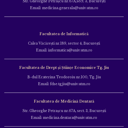
Str. Gheorghe Petraşcu nr.67A,sect. 3, Bucureşti
Email: medicina.generala@univ.utm.ro
Facultatea de Informatică
Calea Văcăreşti nr.189, sector 4, Bucureşti
Email: informatica@univ.utm.ro
Facultatea de Drept și Științe Economice Tg. Jiu
B-dul Ecaterina Teodoroiu nr.100, Tg. Jiu
Email: fdse.tgjiu@univ.utm.ro
Facultatea de Medicină Dentară
Str. Gheorghe Petraşcu nr.67A, sect. 3, Bucureşti
Email: medicina.dentara@univ.utm.ro